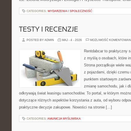
CATEGORIES:
WYDARZENIA I SPOŁECZNOŚĆ
TESTY I RECENZJE
POSTED BY ADMIN
MAJ - 4 - 2026
MOŻLIWOŚĆ KOMENTOWAN
Rentdabcar to praktyczny s
z myślą o osobach, które i
Strona porządkuje wiele w
z pojazdami, dzięki czem
punktem startowym zarówno
zmianę samochodu, jak i dla
odkrywają świat leasingu samochodów. To portal, w którym możn
dotyczące różnych aspektów korzystania z auta, od wyboru odpo
praktyczne decyzje zakupowe. Nowości na stronie […]
CATEGORIES:
AMUNICJA MYŚLIWSKA