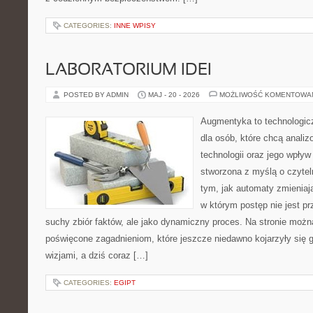
CATEGORIES:
INNE WPISY
LABORATORIUM IDEI
POSTED BY ADMIN
MAJ - 20 - 2026
MOŻLIWOŚĆ KOMENTOWA
Augmentyka to technologicz
dla osób, które chcą anali
technologii oraz jego wpływ
stworzona z myślą o czyteln
tym, jak automaty zmieniaj
w którym postęp nie jest pr
suchy zbiór faktów, ale jako dynamiczny proces. Na stronie możn
poświęcone zagadnieniom, które jeszcze niedawno kojarzyły się
wizjami, a dziś coraz […]
CATEGORIES:
EGIPT