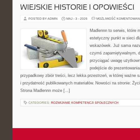
WIEJSKIE HISTORIE I OPOWIEŚCI
POSTED BY ADMIN
MAJ - 3 - 2026
MOŻLIWOŚĆ KOMENTOWAN
Madlennn to serwis, które 
estetyczny punkt w sieci d
wskazówek. Już sama nazwa
czymś zapamiętywalnym, d
przyciągać uwagę użytkowni
podejście do prezentowania 
przypadkowy zbiór treści, lecz lekka przestrzeń, w której ważne s
i przydatność publikowanych materiałów. Nowości na stronie: Życie
Strona Madlennn może […]
CATEGORIES:
ROZWIJANIE KOMPETENCJI SPOŁECZNYCH