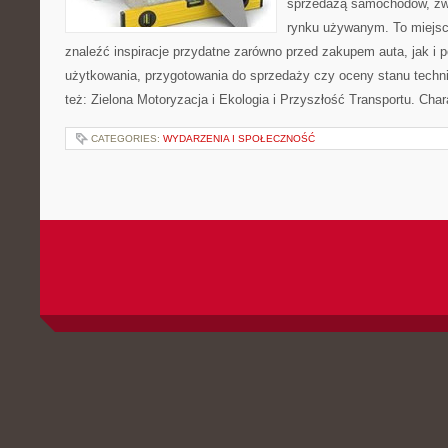
sprzedażą samochodów, zw
rynku używanym. To miejsc
znaleźć inspiracje przydatne zarówno przed zakupem auta, jak i
użytkowania, przygotowania do sprzedaży czy oceny stanu techn
też: Zielona Motoryzacja i Ekologia i Przyszłość Transportu. Char
CATEGORIES:
WYDARZENIA I SPOŁECZNOŚĆ