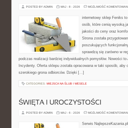
POSTED BY ADMIN
MAJ - 8 - 2026
MOŻLIWOŚĆ KOMENTOWAN
internetowy sklep Feniks t
osób, które cenią wysoką j
jakości do ceny oraz komfor
Strona została przygotowa
poszukujących funkcjonalny
sprawdzą się zarówno w reg
podczas realizacji bardziej indywidualnych pomysłów. Nowości to A
Incydenty. Oferta sklepu została opracowana w taki sposób, aby
szerokiego grona odbiorców. Dzięki […]
CATEGORIES:
MIEJSCA NA ŚLUB I WESELE
ŚWIĘTA I UROCZYSTOŚCI
POSTED BY ADMIN
MAJ - 6 - 2026
MOŻLIWOŚĆ KOMENTOWAN
Serwis NajlepszeKazania.p