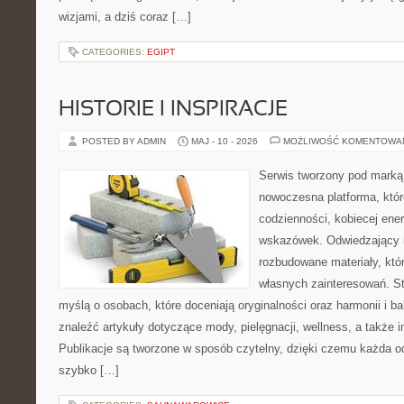
wizjami, a dziś coraz […]
CATEGORIES:
EGIPT
HISTORIE I INSPIRACJE
POSTED BY ADMIN
MAJ - 10 - 2026
MOŻLIWOŚĆ KOMENTOWA
Serwis tworzony pod marką
nowoczesna platforma, któr
codzienności, kobiecej ener
wskazówek. Odwiedzający m
rozbudowane materiały, któr
własnych zainteresowań. St
myślą o osobach, które doceniają oryginalności oraz harmonii i b
znaleźć artykuły dotyczące mody, pielęgnacji, wellness, a także in
Publikacje są tworzone w sposób czytelny, dzięki czemu każda 
szybko […]