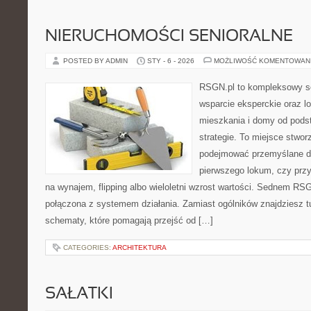
NIERUCHOMOŚCI SENIORALNE
POSTED BY ADMIN
STY - 6 - 2026
MOŻLIWOŚĆ KOMENTOWAN
RSGN.pl to kompleksowy se
wsparcie eksperckie oraz l
mieszkania i domy od pod
strategie. To miejsce stwor
podejmować przemyślane de
pierwszego lokum, czy przy 
na wynajem, flipping albo wieloletni wzrost wartości. Sednem RSG
połączona z systemem działania. Zamiast ogólników znajdziesz tu 
schematy, które pomagają przejść od […]
CATEGORIES:
ARCHITEKTURA
SAŁATKI