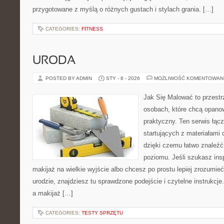
przygotowane z myślą o różnych gustach i stylach grania. […]
CATEGORIES:
FITNESS
URODA
POSTED BY ADMIN
STY - 8 - 2026
MOŻLIWOŚĆ KOMENTOWAN
Jak Się Malować to przestr
osobach, które chcą opano
praktyczny. Ten serwis łąc
startujących z materiałami 
dzięki czemu łatwo znaleźć
poziomu. Jeśli szukasz insp
makijaż na wielkie wyjście albo chcesz po prostu lepiej zrozumieć
urodzie, znajdziesz tu sprawdzone podejście i czytelne instrukc
a makijaż […]
CATEGORIES:
TESTY SPRZĘTU