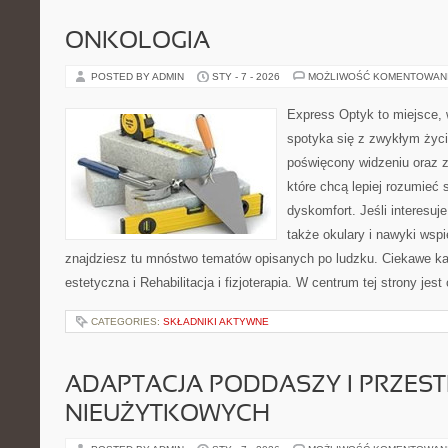
ONKOLOGIA
POSTED BY ADMIN
STY - 7 - 2026
MOŻLIWOŚĆ KOMENTOWAN
Express Optyk to miejsce,
spotyka się z zwykłym życ
poświęcony widzeniu oraz z
które chcą lepiej rozumieć 
dyskomfort. Jeśli interesuje
także okulary i nawyki wspi
znajdziesz tu mnóstwo tematów opisanych po ludzku. Ciekawe kat
estetyczna i Rehabilitacja i fizjoterapia. W centrum tej strony jest 
CATEGORIES:
SKŁADNIKI AKTYWNE
ADAPTACJA PODDASZY I PRZEST
NIEUŻYTKOWYCH