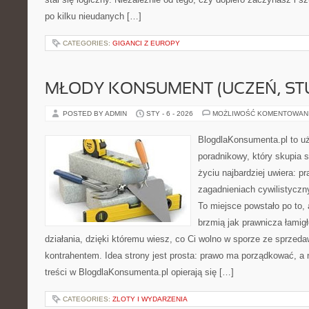
po kilku nieudanych […]
CATEGORIES:
GIGANCI Z EUROPY
MŁODY KONSUMENT (UCZEŃ, ST
POSTED BY ADMIN
STY - 6 - 2026
MOŻLIWOŚĆ KOMENTOWAN
BlogdlaKonsumenta.pl to u
poradnikowy, który skupia 
życiu najbardziej uwiera: 
zagadnieniach cywilistycz
To miejsce powstało po to, 
brzmią jak prawnicza łami
działania, dzięki któremu wiesz, co Ci wolno w sporze ze sprzeda
kontrahentem. Idea strony jest prosta: prawo ma porządkować, a 
treści w BlogdlaKonsumenta.pl opierają się […]
CATEGORIES:
ZLOTY I WYDARZENIA