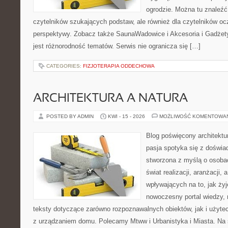
ogrodzie. Można tu znaleźć 
czytelników szukających podstaw, ale również dla czytelników o
perspektywy. Zobacz także SaunaWadowice i Akcesoria i Gadżety.
jest różnorodność tematów. Serwis nie ogranicza się […]
CATEGORIES:
FIZJOTERAPIA ODDECHOWA
ARCHITEKTURA A NATURA
POSTED BY ADMIN
KWI - 15 - 2026
MOŻLIWOŚĆ KOMENTOWA
Blog poświęcony architektu
pasja spotyka się z doświa
stworzona z myślą o osoba
świat realizacji, aranżacji, 
wpływających na to, jak ży
nowoczesny portal wiedzy,
teksty dotyczące zarówno rozpoznawalnych obiektów, jak i użytec
z urządzaniem domu. Polecamy Mtww i Urbanistyka i Miasta. Na st