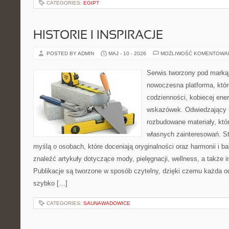
CATEGORIES:
EGIPT
HISTORIE I INSPIRACJE
POSTED BY ADMIN
MAJ - 10 - 2026
MOŻLIWOŚĆ KOMENTOWA
Serwis tworzony pod marką
nowoczesna platforma, któr
codzienności, kobiecej ener
wskazówek. Odwiedzający m
rozbudowane materiały, któr
własnych zainteresowań. St
myślą o osobach, które doceniają oryginalności oraz harmonii i b
znaleźć artykuły dotyczące mody, pielęgnacji, wellness, a także in
Publikacje są tworzone w sposób czytelny, dzięki czemu każda 
szybko […]
CATEGORIES:
SAUNAWADOWICE