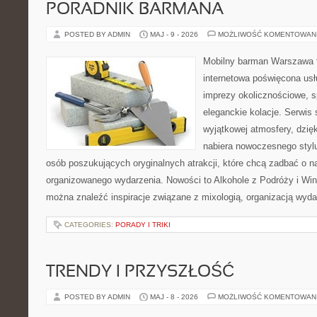
PORADNIK BARMANA
POSTED BY ADMIN
MAJ - 9 - 2026
MOŻLIWOŚĆ KOMENTOWAN
Mobilny barman Warszawa t
internetowa poświęcona u
imprezy okolicznościowe, s
eleganckie kolacje. Serwis 
wyjątkowej atmosfery, dzię
nabiera nowoczesnego stylu
osób poszukujących oryginalnych atrakcji, które chcą zadbać o 
organizowanego wydarzenia. Nowości to Alkohole z Podróży i Wina
można znaleźć inspiracje związane z mixologią, organizacją wyd
CATEGORIES:
PORADY I TRIKI
TRENDY I PRZYSZŁOŚĆ
POSTED BY ADMIN
MAJ - 8 - 2026
MOŻLIWOŚĆ KOMENTOWAN