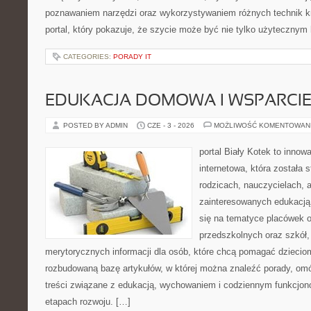
poznawaniem narzędzi oraz wykorzystywaniem różnych technik kr
portal, który pokazuje, że szycie może być nie tylko użytecznym
CATEGORIES:
PORADY IT
EDUKACJA DOMOWA I WSPARCIE
POSTED BY ADMIN
CZE - 3 - 2026
MOŻLIWOŚĆ KOMENTOWAN
portal Biały Kotek to innow
internetowa, która została 
rodzicach, nauczycielach, 
zainteresowanych edukacją 
się na tematyce placówek 
przedszkolnych oraz szkół,
merytorycznych informacji dla osób, które chcą pomagać dziecio
rozbudowaną bazę artykułów, w której można znaleźć porady, om
treści związane z edukacją, wychowaniem i codziennym funkcjon
etapach rozwoju. […]