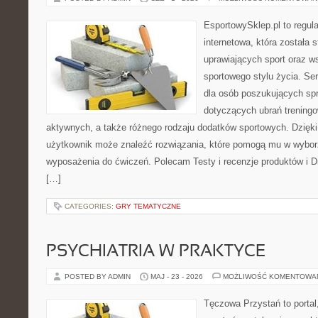
EsportowySklep.pl to regula
internetowa, która została
uprawiających sport oraz w
sportowego stylu życia. Se
dla osób poszukujących sp
dotyczących ubrań treningo
aktywnych, a także różnego rodzaju dodatków sportowych. Dzięki 
użytkownik może znaleźć rozwiązania, które pomogą mu w wybor
wyposażenia do ćwiczeń. Polecam Testy i recenzje produktów i Dr
[…]
CATEGORIES:
GRY TEMATYCZNE
PSYCHIATRIA W PRAKTYCE
POSTED BY ADMIN
MAJ - 23 - 2026
MOŻLIWOŚĆ KOMENTOWA
Tęczowa Przystań to portal