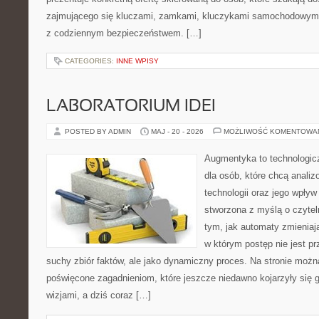
zajmującego się kluczami, zamkami, kluczykami samochodowymi
z codziennym bezpieczeństwem. […]
CATEGORIES:
INNE WPISY
LABORATORIUM IDEI
POSTED BY ADMIN
MAJ - 20 - 2026
MOŻLIWOŚĆ KOMENTOWA
Augmentyka to technologicz
dla osób, które chcą anali
technologii oraz jego wpływ
stworzona z myślą o czyteln
tym, jak automaty zmieniaj
w którym postęp nie jest pr
suchy zbiór faktów, ale jako dynamiczny proces. Na stronie możn
poświęcone zagadnieniom, które jeszcze niedawno kojarzyły się
wizjami, a dziś coraz […]