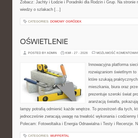
Zobacz: Jachty i Łodzie i Poradniki dla Rodzin i Grup. Na stron
wiedzy o szlakach […]
CATEGORIES:
DOMOWY OGRÓDEK
OŚWIETLENIE
POSTED BY ADMIN
KWI - 27 - 2026
MOŻLIWOŚĆ KOMENTOWA
Innowacyjna platforma sie
rozwiązaniom świetlnym to 
które szukają praktycznych 
mieszkania, biura oraz prz
prezentuje szeroki świat p
aranżacją światła, pokazuj
lampy potrafią odmienić każde wnętrze. To przestrzeń dla tych, kt
jednocześnie zwracają uwagę na trwałość wykonania i codzienny 
Polecam: Fotowoltaika i Energia Odnawialna i Testy i Recenzje. 
CATEGORIES:
WUPPERTAL