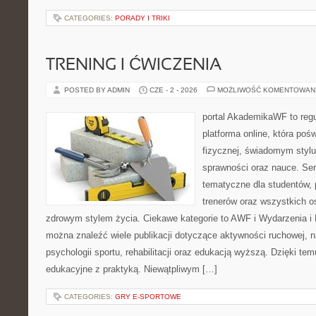
CATEGORIES:
PORADY I TRIKI
TRENING I ĆWICZENIA
POSTED BY ADMIN
CZE - 2 - 2026
MOŻLIWOŚĆ KOMENTOWAN
portal AkademikaWF to reg
platforma online, która poś
fizycznej, świadomym stylu
sprawności oraz nauce. Se
tematyczne dla studentów, 
trenerów oraz wszystkich 
zdrowym stylem życia. Ciekawe kategorie to AWF i Wydarzenia i 
można znaleźć wiele publikacji dotyczące aktywności ruchowej,
psychologii sportu, rehabilitacji oraz edukacją wyższą. Dzięki tem
edukacyjne z praktyką. Niewątpliwym […]
CATEGORIES:
GRY E-SPORTOWE