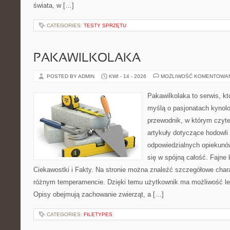
świata, w […]
CATEGORIES:
TESTY SPRZĘTU
PAKAWILKOLAKA
POSTED BY ADMIN
KWI - 14 - 2026
MOŻLIWOŚĆ KOMENTOWA
Pakawilkolaka to serwis, kt
myślą o pasjonatach kynolo
przewodnik, w którym czyte
artykuły dotyczące hodowli
odpowiedzialnych opiekunów
się w spójną całość. Fajne 
Ciekawostki i Fakty. Na stronie można znaleźć szczegółowe chara
różnym temperamencie. Dzięki temu użytkownik ma możliwość lep
Opisy obejmują zachowanie zwierząt, a […]
CATEGORIES:
FILETYPES