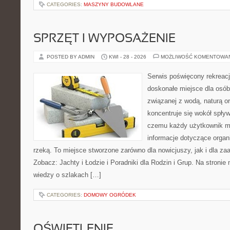
CATEGORIES:
MASZYNY BUDOWLANE
SPRZĘT I WYPOSAŻENIE
POSTED BY ADMIN
KWI - 28 - 2026
MOŻLIWOŚĆ KOMENTOWA
Serwis poświęcony rekreacj
doskonałe miejsce dla osób
związanej z wodą, naturą o
koncentruje się wokół spły
czemu każdy użytkownik m
informacje dotyczące organ
rzeką. To miejsce stworzone zarówno dla nowicjuszy, jak i dla z
Zobacz: Jachty i Łodzie i Poradniki dla Rodzin i Grup. Na stron
wiedzy o szlakach […]
CATEGORIES:
DOMOWY OGRÓDEK
OŚWIETLENIE