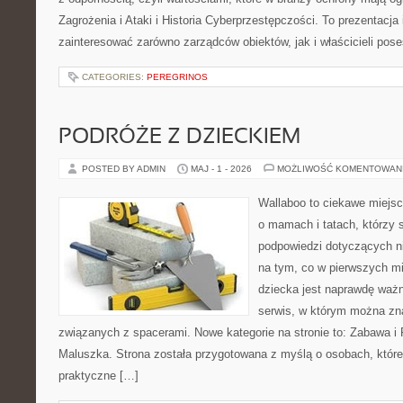
Zagrożenia i Ataki i Historia Cyberprzestępczości. To prezentacja
zainteresować zarówno zarządców obiektów, jak i właścicieli poses
CATEGORIES:
PEREGRINOS
PODRÓŻE Z DZIECKIEM
POSTED BY ADMIN
MAJ - 1 - 2026
MOŻLIWOŚĆ KOMENTOWAN
Wallaboo to ciekawe miejsc
o mamach i tatach, którzy 
podpowiedzi dotyczących ni
na tym, co w pierwszych mi
dziecka jest naprawdę ważn
serwis, w którym można zn
związanych z spacerami. Nowe kategorie na stronie to: Zabawa i
Maluszka. Strona została przygotowana z myślą o osobach, któ
praktyczne […]