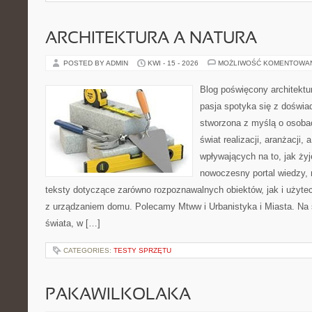
ARCHITEKTURA A NATURA
POSTED BY ADMIN
KWI - 15 - 2026
MOŻLIWOŚĆ KOMENTOWA
Blog poświęcony architektu
pasja spotyka się z doświa
stworzona z myślą o osoba
świat realizacji, aranżacji, 
wpływających na to, jak ży
nowoczesny portal wiedzy,
teksty dotyczące zarówno rozpoznawalnych obiektów, jak i użytec
z urządzaniem domu. Polecamy Mtww i Urbanistyka i Miasta. Na st
świata, w […]
CATEGORIES:
TESTY SPRZĘTU
PAKAWILKOLAKA