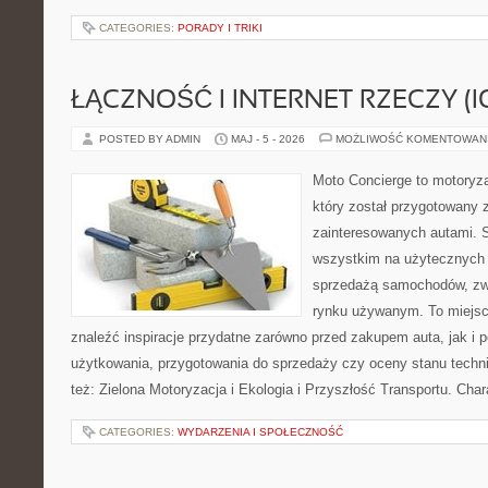
CATEGORIES:
PORADY I TRIKI
ŁĄCZNOŚĆ I INTERNET RZECZY (I
POSTED BY ADMIN
MAJ - 5 - 2026
MOŻLIWOŚĆ KOMENTOWAN
Moto Concierge to motoryza
który został przygotowany 
zainteresowanych autami. S
wszystkim na użytecznych 
sprzedażą samochodów, zw
rynku używanym. To miejsc
znaleźć inspiracje przydatne zarówno przed zakupem auta, jak i
użytkowania, przygotowania do sprzedaży czy oceny stanu techn
też: Zielona Motoryzacja i Ekologia i Przyszłość Transportu. Char
CATEGORIES:
WYDARZENIA I SPOŁECZNOŚĆ