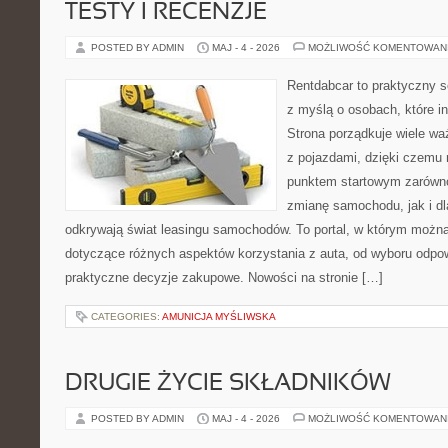
TESTY I RECENZJE
POSTED BY ADMIN
MAJ - 4 - 2026
MOŻLIWOŚĆ KOMENTOWAN
Rentdabcar to praktyczny s
z myślą o osobach, które i
Strona porządkuje wiele w
z pojazdami, dzięki czem
punktem startowym zarówno
zmianę samochodu, jak i dla
odkrywają świat leasingu samochodów. To portal, w którym możn
dotyczące różnych aspektów korzystania z auta, od wyboru odpo
praktyczne decyzje zakupowe. Nowości na stronie […]
CATEGORIES:
AMUNICJA MYŚLIWSKA
DRUGIE ŻYCIE SKŁADNIKÓW
POSTED BY ADMIN
MAJ - 4 - 2026
MOŻLIWOŚĆ KOMENTOWAN