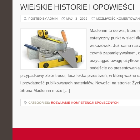
WIEJSKIE HISTORIE I OPOWIEŚCI
POSTED BY ADMIN
MAJ - 3 - 2026
MOŻLIWOŚĆ KOMENTOWAN
Madlennn to serwis, które 
estetyczny punkt w sieci d
wskazówek. Już sama nazwa
czymś zapamiętywalnym, d
przyciągać uwagę użytkowni
podejście do prezentowania 
przypadkowy zbiór treści, lecz lekka przestrzeń, w której ważne s
i przydatność publikowanych materiałów. Nowości na stronie: Życie
Strona Madlennn może […]
CATEGORIES:
ROZWIJANIE KOMPETENCJI SPOŁECZNYCH