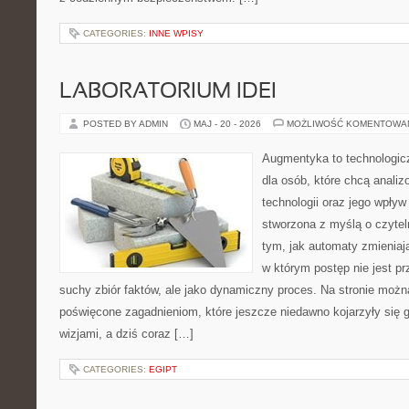
CATEGORIES:
INNE WPISY
LABORATORIUM IDEI
POSTED BY ADMIN
MAJ - 20 - 2026
MOŻLIWOŚĆ KOMENTOWA
Augmentyka to technologicz
dla osób, które chcą anali
technologii oraz jego wpływ
stworzona z myślą o czyteln
tym, jak automaty zmieniaj
w którym postęp nie jest pr
suchy zbiór faktów, ale jako dynamiczny proces. Na stronie możn
poświęcone zagadnieniom, które jeszcze niedawno kojarzyły się
wizjami, a dziś coraz […]
CATEGORIES:
EGIPT