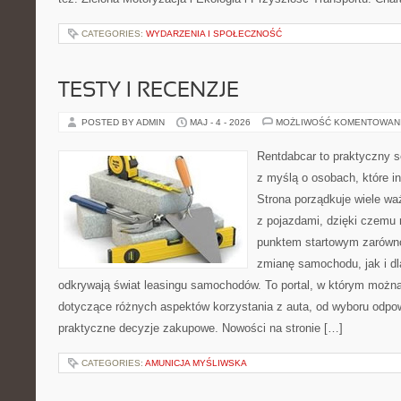
CATEGORIES:
WYDARZENIA I SPOŁECZNOŚĆ
TESTY I RECENZJE
POSTED BY ADMIN
MAJ - 4 - 2026
MOŻLIWOŚĆ KOMENTOWAN
Rentdabcar to praktyczny s
z myślą o osobach, które i
Strona porządkuje wiele w
z pojazdami, dzięki czem
punktem startowym zarówno
zmianę samochodu, jak i dla
odkrywają świat leasingu samochodów. To portal, w którym możn
dotyczące różnych aspektów korzystania z auta, od wyboru odpo
praktyczne decyzje zakupowe. Nowości na stronie […]
CATEGORIES:
AMUNICJA MYŚLIWSKA