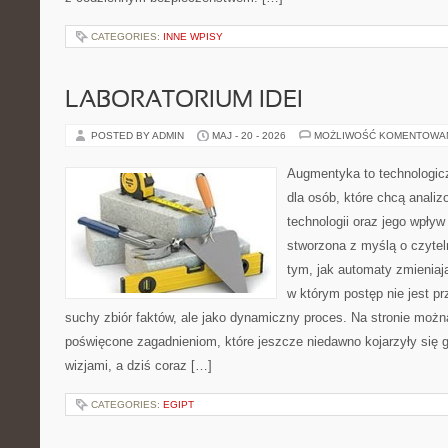
CATEGORIES:
INNE WPISY
LABORATORIUM IDEI
POSTED BY ADMIN
MAJ - 20 - 2026
MOŻLIWOŚĆ KOMENTOWA
Augmentyka to technologicz
dla osób, które chcą anali
technologii oraz jego wpływ
stworzona z myślą o czyteln
tym, jak automaty zmieniaj
w którym postęp nie jest pr
suchy zbiór faktów, ale jako dynamiczny proces. Na stronie możn
poświęcone zagadnieniom, które jeszcze niedawno kojarzyły się
wizjami, a dziś coraz […]
CATEGORIES:
EGIPT