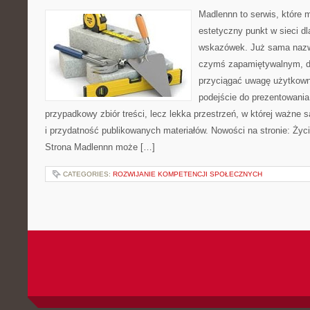
Madlennn to serwis, które 
estetyczny punkt w sieci d
wskazówek. Już sama nazwa
czymś zapamiętywalnym, d
przyciągać uwagę użytkowni
podejście do prezentowania 
przypadkowy zbiór treści, lecz lekka przestrzeń, w której ważne s
i przydatność publikowanych materiałów. Nowości na stronie: Życie
Strona Madlennn może […]
CATEGORIES:
ROZWIJANIE KOMPETENCJI SPOŁECZNYCH