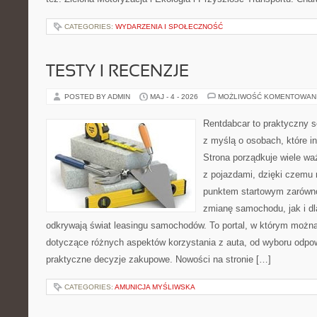
CATEGORIES:
WYDARZENIA I SPOŁECZNOŚĆ
TESTY I RECENZJE
POSTED BY ADMIN
MAJ - 4 - 2026
MOŻLIWOŚĆ KOMENTOWAN
Rentdabcar to praktyczny s
z myślą o osobach, które i
Strona porządkuje wiele w
z pojazdami, dzięki czem
punktem startowym zarówno
zmianę samochodu, jak i dla
odkrywają świat leasingu samochodów. To portal, w którym możn
dotyczące różnych aspektów korzystania z auta, od wyboru odpo
praktyczne decyzje zakupowe. Nowości na stronie […]
CATEGORIES:
AMUNICJA MYŚLIWSKA