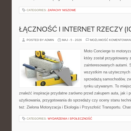
CATEGORIES:
ZAPACHY NISZOWE
ŁĄCZNOŚĆ I INTERNET RZECZY (I
POSTED BY ADMIN
MAJ - 5 - 2026
MOŻLIWOŚĆ KOMENTOWAN
Moto Concierge to motoryza
który został przygotowany 
zainteresowanych autami. S
wszystkim na użytecznych 
sprzedażą samochodów, zw
rynku używanym. To miejsc
znaleźć inspiracje przydatne zarówno przed zakupem auta, jak i
użytkowania, przygotowania do sprzedaży czy oceny stanu techn
też: Zielona Motoryzacja i Ekologia i Przyszłość Transportu. Char
CATEGORIES:
WYDARZENIA I SPOŁECZNOŚĆ