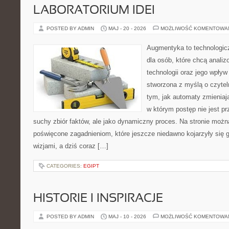
LABORATORIUM IDEI
POSTED BY ADMIN
MAJ - 20 - 2026
MOŻLIWOŚĆ KOMENTOWA
Augmentyka to technologicz
dla osób, które chcą anali
technologii oraz jego wpływ
stworzona z myślą o czyteln
tym, jak automaty zmieniaj
w którym postęp nie jest pr
suchy zbiór faktów, ale jako dynamiczny proces. Na stronie możn
poświęcone zagadnieniom, które jeszcze niedawno kojarzyły się
wizjami, a dziś coraz […]
CATEGORIES:
EGIPT
HISTORIE I INSPIRACJE
POSTED BY ADMIN
MAJ - 10 - 2026
MOŻLIWOŚĆ KOMENTOWA