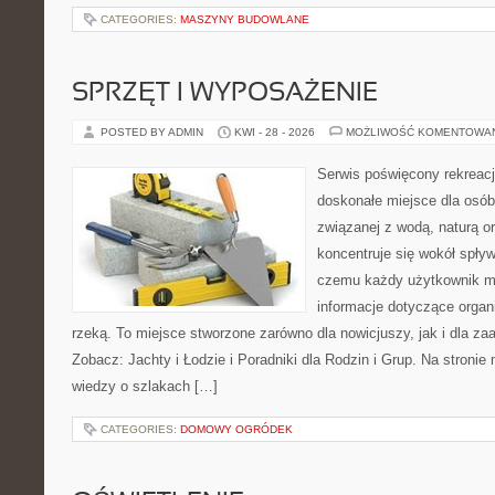
CATEGORIES:
MASZYNY BUDOWLANE
SPRZĘT I WYPOSAŻENIE
POSTED BY ADMIN
KWI - 28 - 2026
MOŻLIWOŚĆ KOMENTOWA
Serwis poświęcony rekreacj
doskonałe miejsce dla osób
związanej z wodą, naturą o
koncentruje się wokół spły
czemu każdy użytkownik m
informacje dotyczące organ
rzeką. To miejsce stworzone zarówno dla nowicjuszy, jak i dla z
Zobacz: Jachty i Łodzie i Poradniki dla Rodzin i Grup. Na stron
wiedzy o szlakach […]
CATEGORIES:
DOMOWY OGRÓDEK