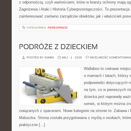
z odpornością, czyli wartościami, które w branży ochrony mają 
Zagrożenia i Ataki i Historia Cyberprzestępczości. To prezentacja
zainteresować zarówno zarządców obiektów, jak i właścicieli poses
CATEGORIES:
PEREGRINOS
PODRÓŻE Z DZIECKIEM
POSTED BY ADMIN
MAJ - 1 - 2026
MOŻLIWOŚĆ KOMENTOWAN
Wallaboo to ciekawe miejsc
o mamach i tatach, którzy 
podpowiedzi dotyczących ni
na tym, co w pierwszych mi
dziecka jest naprawdę ważn
serwis, w którym można zn
związanych z spacerami. Nowe kategorie na stronie to: Zabawa i
Maluszka. Strona została przygotowana z myślą o osobach, któ
praktyczne […]