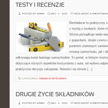
TESTY I RECENZJE
POSTED BY ADMIN
MAJ - 4 - 2026
MOŻLIWOŚĆ KOMENTOWAN
Rentdabcar to praktyczny s
z myślą o osobach, które i
Strona porządkuje wiele w
z pojazdami, dzięki czem
punktem startowym zarówno
zmianę samochodu, jak i dla
odkrywają świat leasingu samochodów. To portal, w którym możn
dotyczące różnych aspektów korzystania z auta, od wyboru odpo
praktyczne decyzje zakupowe. Nowości na stronie […]
CATEGORIES:
AMUNICJA MYŚLIWSKA
DRUGIE ŻYCIE SKŁADNIKÓW
POSTED BY ADMIN
MAJ - 4 - 2026
MOŻLIWOŚĆ KOMENTOWAN