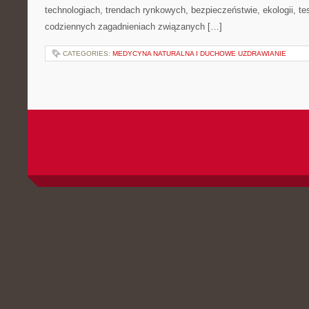
technologiach, trendach rynkowych, bezpieczeństwie, ekologii, t
codziennych zagadnieniach związanych […]
CATEGORIES:
MEDYCYNA NATURALNA I DUCHOWE UZDRAWIANIE