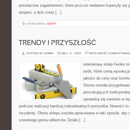
poświęcone zagadnieniom, które jeszcze niedawno kojarzyły się
wizjami, a dziś coraz […]
CATEGORIES:
EGIPT
TRENDY I PRZYSZŁOŚĆ
POSTED BY ADMIN
MAJ - 8 - 2026
MOŻLIWOŚĆ KOMENTOWAN
internetowy sklep Feniks t
osób, które cenią wysoką j
jakości do ceny oraz komfor
Strona została przygotowa
poszukujących funkcjonalny
sprawdzą się zarówno w reg
podczas realizacji bardziej indywidualnych pomysłów. Nowości to A
Incydenty. Oferta sklepu została opracowana w taki sposób, aby
szerokiego grona odbiorców. Dzięki […]