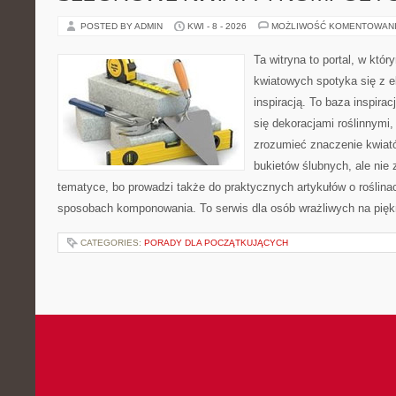
POSTED BY ADMIN
KWI - 8 - 2026
MOŻLIWOŚĆ KOMENTOWAN
Ta witryna to portal, w któ
kwiatowych spotyka się z e
inspiracją. To baza inspiracj
się dekoracjami roślinnymi,
zrozumieć znaczenie kwiató
bukietów ślubnych, ale nie 
tematyce, bo prowadzi także do praktycznych artykułów o roślinac
sposobach komponowania. To serwis dla osób wrażliwych na piękn
CATEGORIES:
PORADY DLA POCZĄTKUJĄCYCH