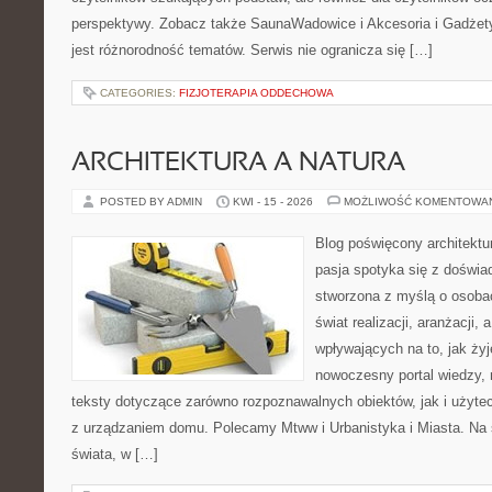
perspektywy. Zobacz także SaunaWadowice i Akcesoria i Gadżety.
jest różnorodność tematów. Serwis nie ogranicza się […]
CATEGORIES:
FIZJOTERAPIA ODDECHOWA
ARCHITEKTURA A NATURA
POSTED BY ADMIN
KWI - 15 - 2026
MOŻLIWOŚĆ KOMENTOWA
Blog poświęcony architektu
pasja spotyka się z doświa
stworzona z myślą o osoba
świat realizacji, aranżacji, 
wpływających na to, jak ży
nowoczesny portal wiedzy,
teksty dotyczące zarówno rozpoznawalnych obiektów, jak i użytec
z urządzaniem domu. Polecamy Mtww i Urbanistyka i Miasta. Na st
świata, w […]