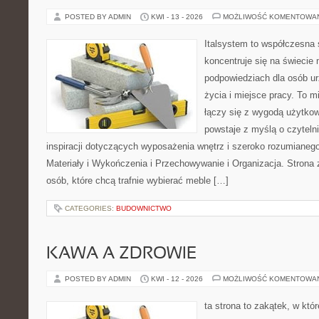
POSTED BY ADMIN
KWI - 13 - 2026
MOŻLIWOŚĆ KOMENTOWA
Italsystem to współczesna s
koncentruje się na świecie
podpowiedziach dla osób u
życia i miejsce pracy. To m
łączy się z wygodą użytkow
powstaje z myślą o czyteln
inspiracji dotyczących wyposażenia wnętrz i szeroko rozumianeg
Materiały i Wykończenia i Przechowywanie i Organizacja. Strona 
osób, które chcą trafnie wybierać meble […]
CATEGORIES:
BUDOWNICTWO
KAWA A ZDROWIE
POSTED BY ADMIN
KWI - 12 - 2026
MOŻLIWOŚĆ KOMENTOWA
ta strona to zakątek, w któ