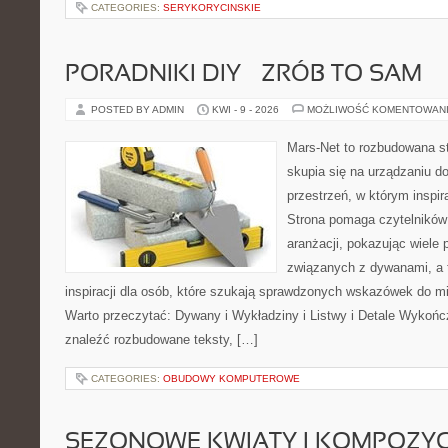
CATEGORIES:
SERYKORYCINSKIE
PORADNIKI DIY – ZRÓB TO SAM
POSTED BY ADMIN
KWI - 9 - 2026
MOŻLIWOŚĆ KOMENTOWAN
Mars-Net to rozbudowana st
skupia się na urządzaniu d
przestrzeń, w którym inspir
Strona pomaga czytelników
aranżacji, pokazując wiele
związanych z dywanami, a 
inspiracji dla osób, które szukają sprawdzonych wskazówek do mi
Warto przeczytać: Dywany i Wykładziny i Listwy i Detale Wykoń
znaleźć rozbudowane teksty, […]
CATEGORIES:
OBUDOWY KOMPUTEROWE
SEZONOWE KWIATY I KOMPOZYC