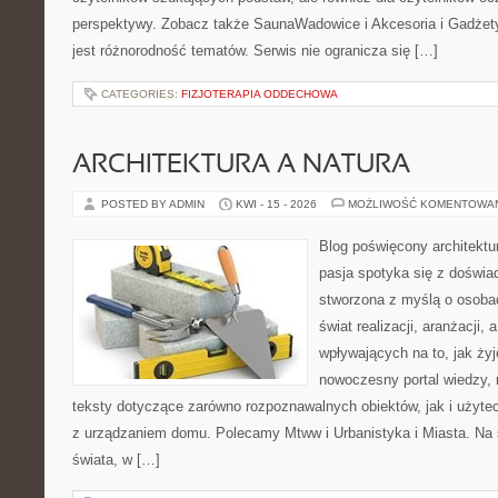
perspektywy. Zobacz także SaunaWadowice i Akcesoria i Gadżety.
jest różnorodność tematów. Serwis nie ogranicza się […]
CATEGORIES:
FIZJOTERAPIA ODDECHOWA
ARCHITEKTURA A NATURA
POSTED BY ADMIN
KWI - 15 - 2026
MOŻLIWOŚĆ KOMENTOWA
Blog poświęcony architektu
pasja spotyka się z doświa
stworzona z myślą o osoba
świat realizacji, aranżacji, 
wpływających na to, jak ży
nowoczesny portal wiedzy,
teksty dotyczące zarówno rozpoznawalnych obiektów, jak i użytec
z urządzaniem domu. Polecamy Mtww i Urbanistyka i Miasta. Na st
świata, w […]