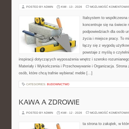
POSTED BY ADMIN
KWI - 13 - 2026
MOŻLIWOŚĆ KOMENTOWA
Italsystem to współczesna s
koncentruje się na świecie
podpowiedziach dla osób u
życia i miejsce pracy. To m
łączy się z wygodą użytkow
powstaje z myślą o czyteln
inspiracji dotyczących wyposażenia wnętrz i szeroko rozumianeg
Materiały i Wykończenia i Przechowywanie i Organizacja. Strona 
osób, które chcą trafnie wybierać meble […]
CATEGORIES:
BUDOWNICTWO
KAWA A ZDROWIE
POSTED BY ADMIN
KWI - 12 - 2026
MOŻLIWOŚĆ KOMENTOWA
ta strona to zakątek, w któ