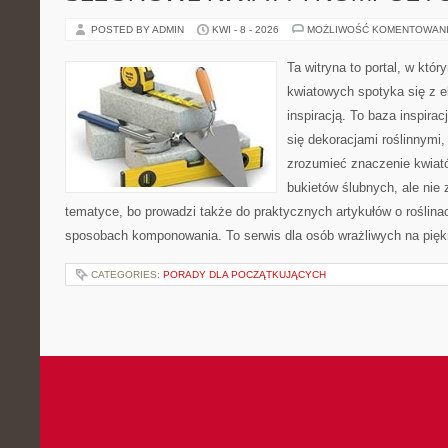
POSTED BY ADMIN
KWI - 8 - 2026
MOŻLIWOŚĆ KOMENTOWAN
Ta witryna to portal, w któ
kwiatowych spotyka się z e
inspiracją. To baza inspiracj
się dekoracjami roślinnymi,
zrozumieć znaczenie kwiató
bukietów ślubnych, ale nie 
tematyce, bo prowadzi także do praktycznych artykułów o roślinac
sposobach komponowania. To serwis dla osób wrażliwych na piękn
CATEGORIES:
PORADY DLA POCZĄTKUJĄCYCH