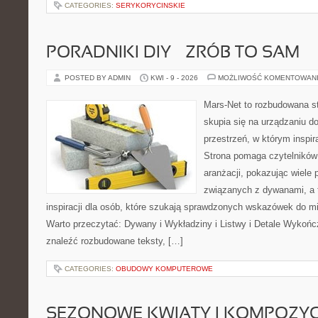
CATEGORIES:
SERYKORYCINSKIE
PORADNIKI DIY – ZRÓB TO SAM
POSTED BY ADMIN
KWI - 9 - 2026
MOŻLIWOŚĆ KOMENTOWAN
Mars-Net to rozbudowana st
skupia się na urządzaniu d
przestrzeń, w którym inspir
Strona pomaga czytelników
aranżacji, pokazując wiele
związanych z dywanami, a 
inspiracji dla osób, które szukają sprawdzonych wskazówek do mi
Warto przeczytać: Dywany i Wykładziny i Listwy i Detale Wykoń
znaleźć rozbudowane teksty, […]
CATEGORIES:
OBUDOWY KOMPUTEROWE
SEZONOWE KWIATY I KOMPOZYC