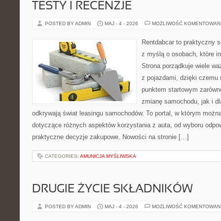
TESTY I RECENZJE
POSTED BY ADMIN
MAJ - 4 - 2026
MOŻLIWOŚĆ KOMENTOWAN
Rentdabcar to praktyczny s
z myślą o osobach, które i
Strona porządkuje wiele w
z pojazdami, dzięki czem
punktem startowym zarówno
zmianę samochodu, jak i dla
odkrywają świat leasingu samochodów. To portal, w którym możn
dotyczące różnych aspektów korzystania z auta, od wyboru odpo
praktyczne decyzje zakupowe. Nowości na stronie […]
CATEGORIES:
AMUNICJA MYŚLIWSKA
DRUGIE ŻYCIE SKŁADNIKÓW
POSTED BY ADMIN
MAJ - 4 - 2026
MOŻLIWOŚĆ KOMENTOWAN