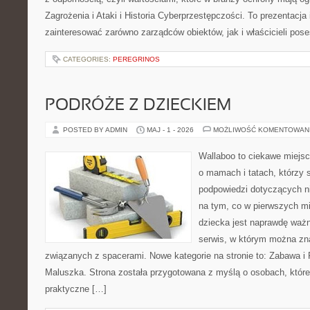
Zagrożenia i Ataki i Historia Cyberprzestępczości. To prezentacja
zainteresować zarówno zarządców obiektów, jak i właścicieli poses
CATEGORIES:
PEREGRINOS
PODRÓŻE Z DZIECKIEM
POSTED BY ADMIN
MAJ - 1 - 2026
MOŻLIWOŚĆ KOMENTOWAN
Wallaboo to ciekawe miejsc
o mamach i tatach, którzy 
podpowiedzi dotyczących ni
na tym, co w pierwszych mi
dziecka jest naprawdę ważn
serwis, w którym można zn
związanych z spacerami. Nowe kategorie na stronie to: Zabawa i
Maluszka. Strona została przygotowana z myślą o osobach, któ
praktyczne […]