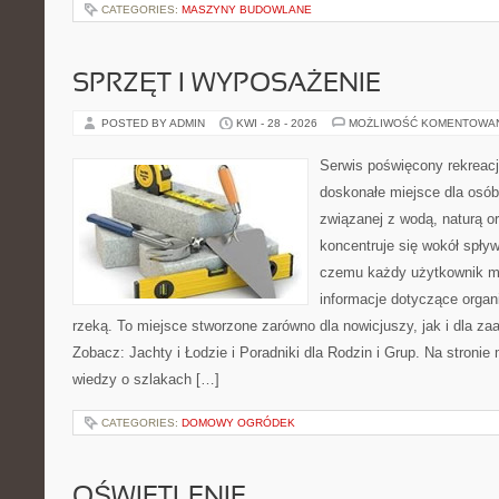
CATEGORIES:
MASZYNY BUDOWLANE
SPRZĘT I WYPOSAŻENIE
POSTED BY ADMIN
KWI - 28 - 2026
MOŻLIWOŚĆ KOMENTOWA
Serwis poświęcony rekreacj
doskonałe miejsce dla osób
związanej z wodą, naturą o
koncentruje się wokół spły
czemu każdy użytkownik m
informacje dotyczące organ
rzeką. To miejsce stworzone zarówno dla nowicjuszy, jak i dla z
Zobacz: Jachty i Łodzie i Poradniki dla Rodzin i Grup. Na stron
wiedzy o szlakach […]
CATEGORIES:
DOMOWY OGRÓDEK
OŚWIETLENIE