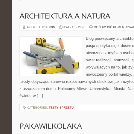
ARCHITEKTURA A NATURA
POSTED BY ADMIN
KWI - 15 - 2026
MOŻLIWOŚĆ KOMENTOWA
Blog poświęcony architektu
pasja spotyka się z doświa
stworzona z myślą o osoba
świat realizacji, aranżacji, 
wpływających na to, jak ży
nowoczesny portal wiedzy,
teksty dotyczące zarówno rozpoznawalnych obiektów, jak i użytec
z urządzaniem domu. Polecamy Mtww i Urbanistyka i Miasta. Na st
świata, w […]
CATEGORIES:
TESTY SPRZĘTU
PAKAWILKOLAKA