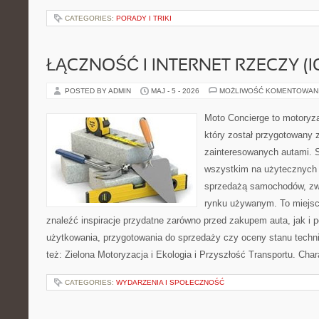
CATEGORIES:
PORADY I TRIKI
ŁĄCZNOŚĆ I INTERNET RZECZY (I
POSTED BY ADMIN
MAJ - 5 - 2026
MOŻLIWOŚĆ KOMENTOWAN
Moto Concierge to motoryza
który został przygotowany 
zainteresowanych autami. S
wszystkim na użytecznych 
sprzedażą samochodów, zw
rynku używanym. To miejsc
znaleźć inspiracje przydatne zarówno przed zakupem auta, jak i
użytkowania, przygotowania do sprzedaży czy oceny stanu techn
też: Zielona Motoryzacja i Ekologia i Przyszłość Transportu. Char
CATEGORIES:
WYDARZENIA I SPOŁECZNOŚĆ