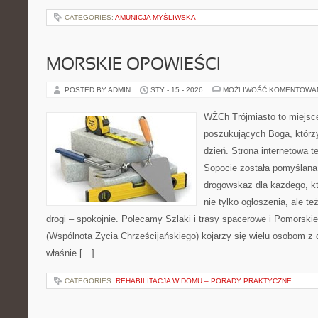
CATEGORIES:
AMUNICJA MYŚLIWSKA
MORSKIE OPOWIEŚCI
POSTED BY ADMIN
STY - 15 - 2026
MOŻLIWOŚĆ KOMENTOWA
WŻCh Trójmiasto to miejsc
poszukujących Boga, którz
dzień. Strona internetowa t
Sopocie została pomyślana
drogowskaz dla każdego, k
nie tylko ogłoszenia, ale t
drogi – spokojnie. Polecamy Szlaki i trasy spacerowe i Pomorsk
(Wspólnota Życia Chrześcijańskiego) kojarzy się wielu osobom z 
właśnie […]
CATEGORIES:
REHABILITACJA W DOMU – PORADY PRAKTYCZNE