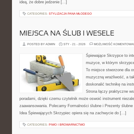
ideą, że dobre jedzenie […]
CATEGORIES:
STYLIZACJA PANA MŁODEGO
MIEJSCA NA ŚLUB I WESELE
POSTED BY ADMIN
STY - 21 - 2026
MOŻLIWOŚĆ KOMENTOWA
Śpiewające Skrzypce to int
muzyce, w którym skrzypce 
To miejsce stworzone dla o
muzyczną wrażliwość, a tak
doskonalić technikę na in
Strona łączy praktyczne w
poradami, dzięki czemu czytelnik może oswoić instrument niezal
zaawansowania. Polecamy Formalności ślubne i Prezenty ślubne i
Idea Śpiewających Skrzypiec opiera się na zachwycie do […]
CATEGORIES:
PIWO I BROWARNICTWO