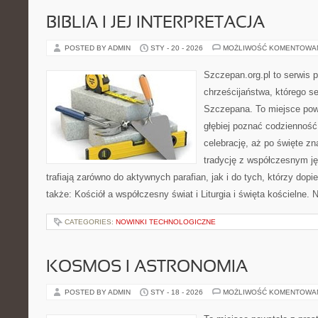
BIBLIA I JEJ INTERPRETACJA
POSTED BY ADMIN
STY - 20 - 2026
MOŻLIWOŚĆ KOMENTOWA
Szczepan.org.pl to serwis 
chrześcijaństwa, którego se
Szczepana. To miejsce pows
głębiej poznać codzienność 
celebrację, aż po święte zna
tradycję z współczesnym ję
trafiają zarówno do aktywnych parafian, jak i do tych, którzy dop
także: Kościół a współczesny świat i Liturgia i święta kościelne.
CATEGORIES:
NOWINKI TECHNOLOGICZNE
KOSMOS I ASTRONOMIA
POSTED BY ADMIN
STY - 18 - 2026
MOŻLIWOŚĆ KOMENTOWA