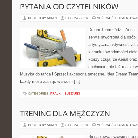
PYTANIA OD CZYTELNIKÓW
POSTED BY ADMIN
STY - 24 - 2026
MOŻLIWOŚĆ KOMENTOWA
Dream Team Łódź – Aerial, 
serwis stworzona dla osób,
artystyczną aktywność z tre
kierunku świadomości ciała
którzy czują, że Aerial oraz
spełnienie, ale też realnie
Muzyka do tańca i Sprzęt i akcesoria taneczne. Idea Dream Team
każdy może zacząć w swoim […]
CATEGORIES:
PRALKI I SUSZARKI
TRENING DLA MĘŻCZYZN
POSTED BY ADMIN
STY - 24 - 2026
MOŻLIWOŚĆ KOMENTOWA
Bieganiewwarszawie.pl to p