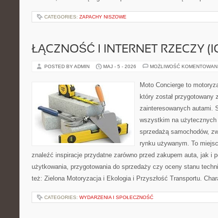
CATEGORIES:
ZAPACHY NISZOWE
ŁĄCZNOŚĆ I INTERNET RZECZY (I
POSTED BY ADMIN
MAJ - 5 - 2026
MOŻLIWOŚĆ KOMENTOWAN
Moto Concierge to motoryza
który został przygotowany 
zainteresowanych autami. S
wszystkim na użytecznych 
sprzedażą samochodów, zw
rynku używanym. To miejsc
znaleźć inspiracje przydatne zarówno przed zakupem auta, jak i
użytkowania, przygotowania do sprzedaży czy oceny stanu techn
też: Zielona Motoryzacja i Ekologia i Przyszłość Transportu. Char
CATEGORIES:
WYDARZENIA I SPOŁECZNOŚĆ