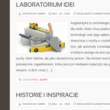
LABORATORIUM IDEI
POSTED BY ADMIN
MAJ - 20 - 2026
MOŻLIWOŚĆ KOMENTOWA
Augmentyka to technologicz
dla osób, które chcą anali
technologii oraz jego wpływ
stworzona z myślą o czyteln
tym, jak automaty zmieniaj
w którym postęp nie jest pr
suchy zbiór faktów, ale jako dynamiczny proces. Na stronie możn
poświęcone zagadnieniom, które jeszcze niedawno kojarzyły się
wizjami, a dziś coraz […]
CATEGORIES:
EGIPT
HISTORIE I INSPIRACJE
POSTED BY ADMIN
MAJ - 10 - 2026
MOŻLIWOŚĆ KOMENTOWA