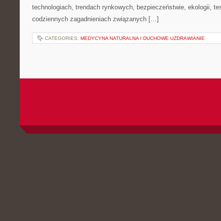
technologiach, trendach rynkowych, bezpieczeństwie, ekologii, t
codziennych zagadnieniach związanych […]
CATEGORIES:
MEDYCYNA NATURALNA I DUCHOWE UZDRAWIANIE