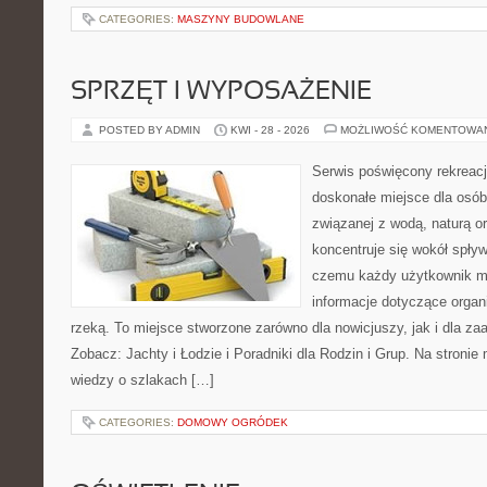
CATEGORIES:
MASZYNY BUDOWLANE
SPRZĘT I WYPOSAŻENIE
POSTED BY ADMIN
KWI - 28 - 2026
MOŻLIWOŚĆ KOMENTOWA
Serwis poświęcony rekreacj
doskonałe miejsce dla osób
związanej z wodą, naturą o
koncentruje się wokół spły
czemu każdy użytkownik m
informacje dotyczące organ
rzeką. To miejsce stworzone zarówno dla nowicjuszy, jak i dla z
Zobacz: Jachty i Łodzie i Poradniki dla Rodzin i Grup. Na stron
wiedzy o szlakach […]
CATEGORIES:
DOMOWY OGRÓDEK