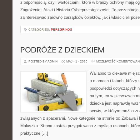
z odpornością, czyli wartościami, które w branży ochrony mają 
Zagrożenia i Ataki i Historia Cyberprzestępczości. To prezentacja
zainteresować zarówno zarządców obiektów, jak i właścicieli poses
CATEGORIES:
PEREGRINOS
PODRÓŻE Z DZIECKIEM
POSTED BY ADMIN
MAJ - 1 - 2026
MOŻLIWOŚĆ KOMENTOWAN
Wallaboo to ciekawe miejsc
o mamach i tatach, którzy 
podpowiedzi dotyczących ni
na tym, co w pierwszych mi
dziecka jest naprawdę ważn
serwis, w którym można zn
związanych z spacerami. Nowe kategorie na stronie to: Zabawa i
Maluszka. Strona została przygotowana z myślą o osobach, któ
praktyczne […]