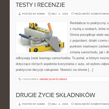
TESTY I RECENZJE
POSTED BY ADMIN
MAJ - 4 - 2026
MOŻLIWOŚĆ KOMENTOWAN
Rentdabcar to praktyczny s
z myślą o osobach, które i
Strona porządkuje wiele w
z pojazdami, dzięki czem
punktem startowym zarówno
zmianę samochodu, jak i dla
odkrywają świat leasingu samochodów. To portal, w którym możn
dotyczące różnych aspektów korzystania z auta, od wyboru odpo
praktyczne decyzje zakupowe. Nowości na stronie […]
CATEGORIES:
AMUNICJA MYŚLIWSKA
DRUGIE ŻYCIE SKŁADNIKÓW
POSTED BY ADMIN
MAJ - 4 - 2026
MOŻLIWOŚĆ KOMENTOWAN