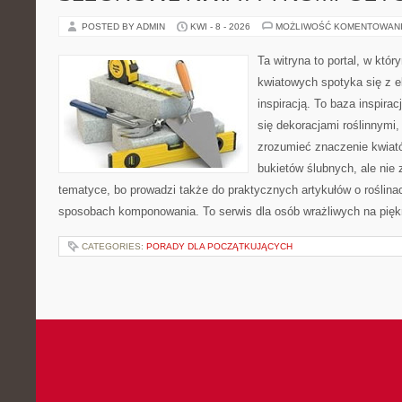
POSTED BY ADMIN
KWI - 8 - 2026
MOŻLIWOŚĆ KOMENTOWAN
Ta witryna to portal, w któ
kwiatowych spotyka się z e
inspiracją. To baza inspiracj
się dekoracjami roślinnymi,
zrozumieć znaczenie kwiató
bukietów ślubnych, ale nie 
tematyce, bo prowadzi także do praktycznych artykułów o roślinac
sposobach komponowania. To serwis dla osób wrażliwych na piękn
CATEGORIES:
PORADY DLA POCZĄTKUJĄCYCH