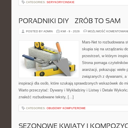
CATEGORIES:
SERYKORYCINSKIE
PORADNIKI DIY – ZRÓB TO SAM
POSTED BY ADMIN
KWI - 9 - 2026
MOŻLIWOŚĆ KOMENTOWAN
Mars-Net to rozbudowana st
skupia się na urządzaniu d
przestrzeń, w którym inspir
Strona pomaga czytelników
aranżacji, pokazując wiele
związanych z dywanami, a 
inspiracji dla osób, które szukają sprawdzonych wskazówek do mi
Warto przeczytać: Dywany i Wykładziny i Listwy i Detale Wykoń
znaleźć rozbudowane teksty, […]
CATEGORIES:
OBUDOWY KOMPUTEROWE
SEZONOWE KWIATY I KOMPOZYC