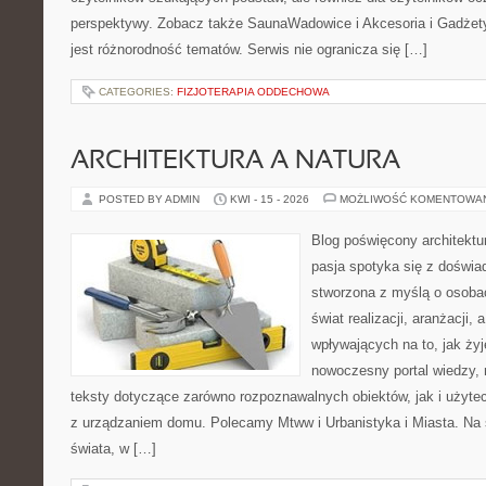
perspektywy. Zobacz także SaunaWadowice i Akcesoria i Gadżety.
jest różnorodność tematów. Serwis nie ogranicza się […]
CATEGORIES:
FIZJOTERAPIA ODDECHOWA
ARCHITEKTURA A NATURA
POSTED BY ADMIN
KWI - 15 - 2026
MOŻLIWOŚĆ KOMENTOWA
Blog poświęcony architektu
pasja spotyka się z doświa
stworzona z myślą o osoba
świat realizacji, aranżacji, 
wpływających na to, jak ży
nowoczesny portal wiedzy,
teksty dotyczące zarówno rozpoznawalnych obiektów, jak i użytec
z urządzaniem domu. Polecamy Mtww i Urbanistyka i Miasta. Na st
świata, w […]