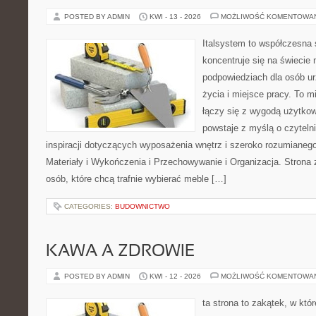
POSTED BY ADMIN
KWI - 13 - 2026
MOŻLIWOŚĆ KOMENTOWA
Italsystem to współczesna s
koncentruje się na świecie
podpowiedziach dla osób u
życia i miejsce pracy. To m
łączy się z wygodą użytkow
powstaje z myślą o czyteln
inspiracji dotyczących wyposażenia wnętrz i szeroko rozumianeg
Materiały i Wykończenia i Przechowywanie i Organizacja. Strona 
osób, które chcą trafnie wybierać meble […]
CATEGORIES:
BUDOWNICTWO
KAWA A ZDROWIE
POSTED BY ADMIN
KWI - 12 - 2026
MOŻLIWOŚĆ KOMENTOWA
ta strona to zakątek, w któ