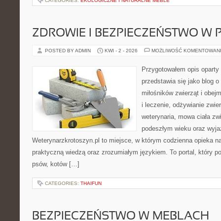
CATEGORIES:
EKOLOGICZNE I NATURALNE MEBLE
ZDROWIE I BEZPIECZEŃSTWO W
POSTED BY ADMIN
KWI - 2 - 2026
MOŻLIWOŚĆ KOMENTOWAN
Przygotowałem opis oparty 
przedstawia się jako blog o 
miłośników zwierząt i obejm
i leczenie, odżywianie zwier
weterynaria, mowa ciała zwi
podeszłym wieku oraz wyja
Weterynarzkrotoszyn.pl to miejsce, w którym codzienna opieka na
praktyczną wiedzą oraz zrozumiałym językiem. To portal, który p
psów, kotów […]
CATEGORIES:
THAIFUN
BEZPIECZEŃSTWO W MEBLACH