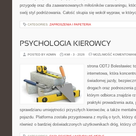
przygodę oraz dla zaawansowanych miłośników caravaningu, któr
swój styl podróżowania. Całość skupia się wokół wypraw, w który
CATEGORIES:
ZAPROSZENIA I PAPETERIA
PSYCHOLOGIA KIEROWCY
POSTED BY ADMIN
KWI - 3 - 2026
MOŻLIWOŚĆ KOMENTOWAN
strona ODTJ Bolesławiec to
internetowa, która koncentr
świadomej jazdy, bezpieczn
drogach oraz podnoszenia p
którym odbiorca znajdzie rz
praktyki prowadzenia auta,
sprawdzianu umiejętności przyszłych kierowców, a także mentaln
pojazdu. Platforma została przygotowana z myślą o tych, którzy do
również o bardziej doświadczonych użytkownikach dróg, którzy c