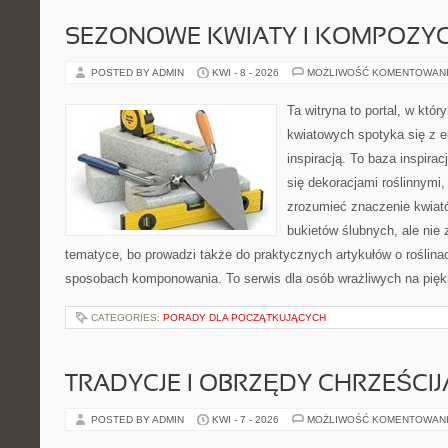
SEZONOWE KWIATY I KOMPOZYC
POSTED BY ADMIN
KWI - 8 - 2026
MOŻLIWOŚĆ KOMENTOWAN
Ta witryna to portal, w któ
kwiatowych spotyka się z e
inspiracją. To baza inspiracj
się dekoracjami roślinnymi,
zrozumieć znaczenie kwiató
bukietów ślubnych, ale nie 
tematyce, bo prowadzi także do praktycznych artykułów o roślinac
sposobach komponowania. To serwis dla osób wrażliwych na piękn
CATEGORIES:
PORADY DLA POCZĄTKUJĄCYCH
TRADYCJE I OBRZĘDY CHRZEŚCIJ
POSTED BY ADMIN
KWI - 7 - 2026
MOŻLIWOŚĆ KOMENTOWAN