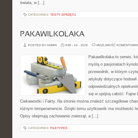
świata, w […]
CATEGORIES:
TESTY SPRZĘTU
PAKAWILKOLAKA
POSTED BY ADMIN
KWI - 14 - 2026
MOŻLIWOŚĆ KOMENTOWA
Pakawilkolaka to serwis, kt
myślą o pasjonatach kynolo
przewodnik, w którym czyte
artykuły dotyczące hodowli
odpowiedzialnych opiekunów
się w spójną całość. Fajne 
Ciekawostki i Fakty. Na stronie można znaleźć szczegółowe chara
różnym temperamencie. Dzięki temu użytkownik ma możliwość lep
Opisy obejmują zachowanie zwierząt, a […]
CATEGORIES:
FILETYPES