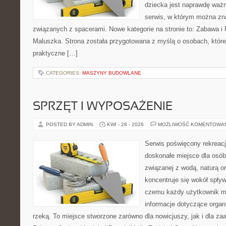
dziecka jest naprawdę ważn
serwis, w którym można zn
związanych z spacerami. Nowe kategorie na stronie to: Zabawa i
Maluszka. Strona została przygotowana z myślą o osobach, któ
praktyczne […]
CATEGORIES:
MASZYNY BUDOWLANE
SPRZĘT I WYPOSAŻENIE
POSTED BY ADMIN
KWI - 28 - 2026
MOŻLIWOŚĆ KOMENTOWA
Serwis poświęcony rekreacj
doskonałe miejsce dla osób
związanej z wodą, naturą o
koncentruje się wokół spły
czemu każdy użytkownik m
informacje dotyczące organ
rzeką. To miejsce stworzone zarówno dla nowicjuszy, jak i dla z