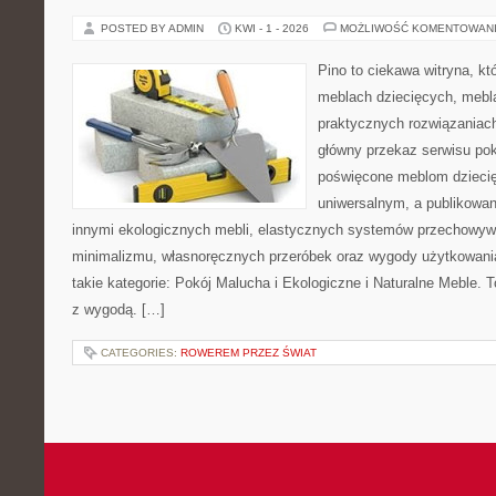
POSTED BY ADMIN
KWI - 1 - 2026
MOŻLIWOŚĆ KOMENTOWAN
Pino to ciekawa witryna, kt
meblach dziecięcych, mebl
praktycznych rozwiązaniac
główny przekaz serwisu pok
poświęcone meblom dzieci
uniwersalnym, a publikowan
innymi ekologicznych mebli, elastycznych systemów przechowyw
minimalizmu, własnoręcznych przeróbek oraz wygody użytkowania
takie kategorie: Pokój Malucha i Ekologiczne i Naturalne Meble. T
z wygodą. […]
CATEGORIES:
ROWEREM PRZEZ ŚWIAT