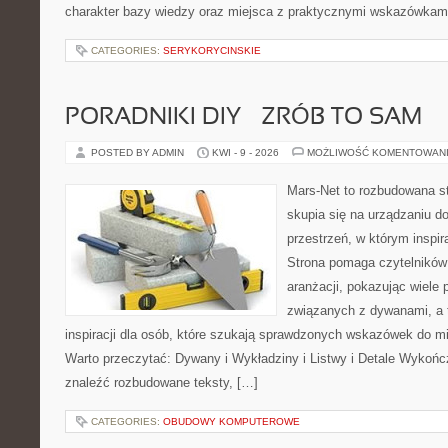
charakter bazy wiedzy oraz miejsca z praktycznymi wskazówkami,
CATEGORIES:
SERYKORYCINSKIE
PORADNIKI DIY – ZRÓB TO SAM
POSTED BY ADMIN
KWI - 9 - 2026
MOŻLIWOŚĆ KOMENTOWAN
Mars-Net to rozbudowana st
skupia się na urządzaniu d
przestrzeń, w którym inspir
Strona pomaga czytelników
aranżacji, pokazując wiele
związanych z dywanami, a 
inspiracji dla osób, które szukają sprawdzonych wskazówek do mi
Warto przeczytać: Dywany i Wykładziny i Listwy i Detale Wykoń
znaleźć rozbudowane teksty, […]
CATEGORIES:
OBUDOWY KOMPUTEROWE