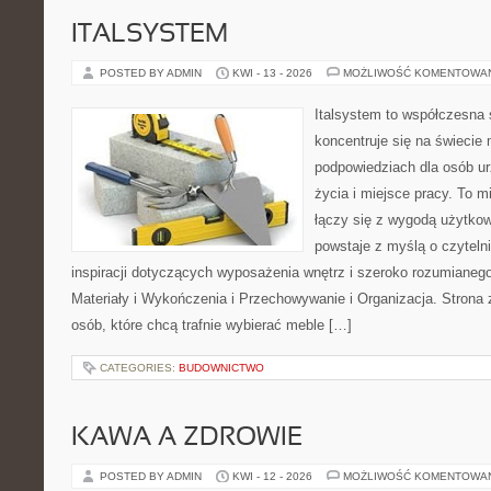
ITALSYSTEM
POSTED BY ADMIN
KWI - 13 - 2026
MOŻLIWOŚĆ KOMENTOWA
Italsystem to współczesna s
koncentruje się na świecie
podpowiedziach dla osób u
życia i miejsce pracy. To m
łączy się z wygodą użytkow
powstaje z myślą o czyteln
inspiracji dotyczących wyposażenia wnętrz i szeroko rozumianeg
Materiały i Wykończenia i Przechowywanie i Organizacja. Strona 
osób, które chcą trafnie wybierać meble […]
CATEGORIES:
BUDOWNICTWO
KAWA A ZDROWIE
POSTED BY ADMIN
KWI - 12 - 2026
MOŻLIWOŚĆ KOMENTOWA