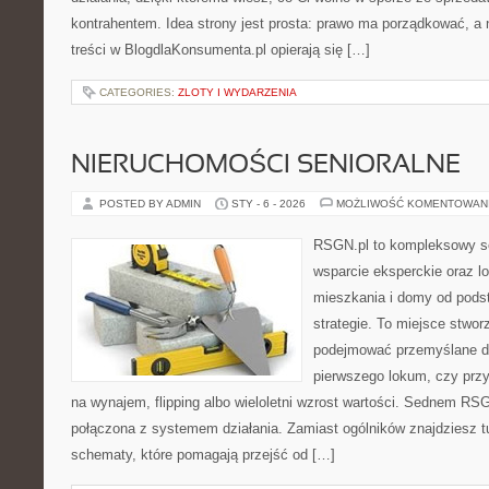
kontrahentem. Idea strony jest prosta: prawo ma porządkować, a 
treści w BlogdlaKonsumenta.pl opierają się […]
CATEGORIES:
ZLOTY I WYDARZENIA
NIERUCHOMOŚCI SENIORALNE
POSTED BY ADMIN
STY - 6 - 2026
MOŻLIWOŚĆ KOMENTOWAN
RSGN.pl to kompleksowy se
wsparcie eksperckie oraz l
mieszkania i domy od pod
strategie. To miejsce stwor
podejmować przemyślane de
pierwszego lokum, czy przy 
na wynajem, flipping albo wieloletni wzrost wartości. Sednem RSG
połączona z systemem działania. Zamiast ogólników znajdziesz tu 
schematy, które pomagają przejść od […]