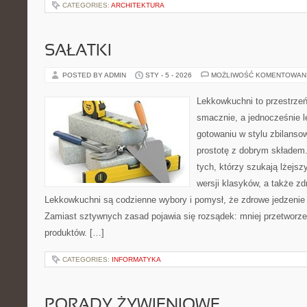
CATEGORIES:
ARCHITEKTURA
SAŁATKI
POSTED BY ADMIN
STY - 5 - 2026
MOŻLIWOŚĆ KOMENTOWAN
Lekkowkuchni to przestrzeń
smacznie, a jednocześnie le
gotowaniu w stylu zbilanso
prostotę z dobrym składem.
tych, którzy szukają lżejs
wersji klasyków, a także z
Lekkowkuchni są codzienne wybory i pomysł, że zdrowe jedzenie
Zamiast sztywnych zasad pojawia się rozsądek: mniej przetworzen
produktów. […]
CATEGORIES:
INFORMATYKA
PORADY ŻYWIENIOWE