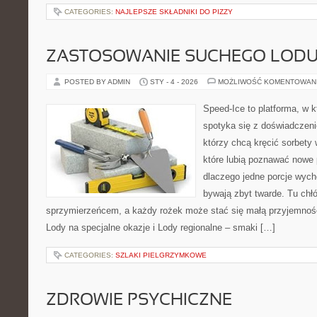
CATEGORIES:
NAJLEPSZE SKŁADNIKI DO PIZZY
ZASTOSOWANIE SUCHEGO LOD
POSTED BY ADMIN
STY - 4 - 2026
MOŻLIWOŚĆ KOMENTOWAN
Speed-Ice to platforma, w k
spotyka się z doświadczeni
którzy chcą kręcić sorbety 
które lubią poznawać nowe 
dlaczego jedne porcje wyc
bywają zbyt twarde. Tu chłó
sprzymierzeńcem, a każdy rożek może stać się małą przyjemnośc
Lody na specjalne okazje i Lody regionalne – smaki […]
CATEGORIES:
SZLAKI PIELGRZYMKOWE
ZDROWIE PSYCHICZNE