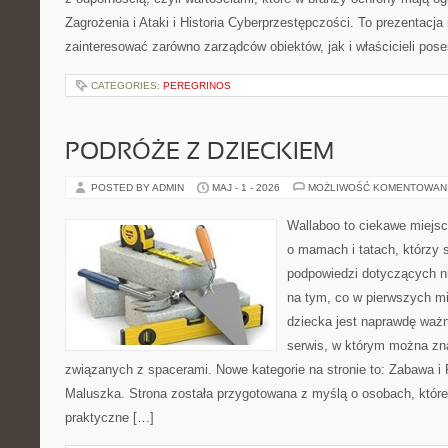
Zagrożenia i Ataki i Historia Cyberprzestępczości. To prezentacja
zainteresować zarówno zarządców obiektów, jak i właścicieli poses
CATEGORIES:
PEREGRINOS
PODRÓŻE Z DZIECKIEM
POSTED BY ADMIN
MAJ - 1 - 2026
MOŻLIWOŚĆ KOMENTOWAN
Wallaboo to ciekawe miejsc
o mamach i tatach, którzy 
podpowiedzi dotyczących ni
na tym, co w pierwszych mi
dziecka jest naprawdę ważn
serwis, w którym można zn
związanych z spacerami. Nowe kategorie na stronie to: Zabawa i
Maluszka. Strona została przygotowana z myślą o osobach, któ
praktyczne […]