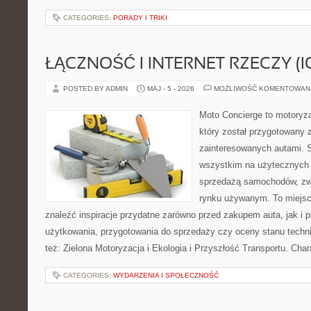
CATEGORIES:
PORADY I TRIKI
ŁĄCZNOŚĆ I INTERNET RZECZY (I
POSTED BY ADMIN
MAJ - 5 - 2026
MOŻLIWOŚĆ KOMENTOWAN
Moto Concierge to motoryza
który został przygotowany 
zainteresowanych autami. S
wszystkim na użytecznych 
sprzedażą samochodów, zw
rynku używanym. To miejsc
znaleźć inspiracje przydatne zarówno przed zakupem auta, jak i
użytkowania, przygotowania do sprzedaży czy oceny stanu techn
też: Zielona Motoryzacja i Ekologia i Przyszłość Transportu. Char
CATEGORIES:
WYDARZENIA I SPOŁECZNOŚĆ