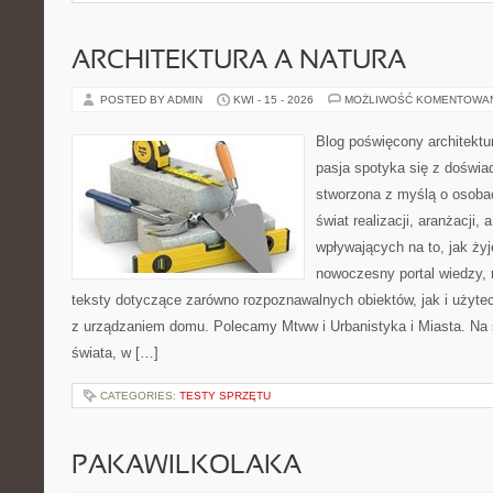
ARCHITEKTURA A NATURA
POSTED BY ADMIN
KWI - 15 - 2026
MOŻLIWOŚĆ KOMENTOWA
Blog poświęcony architektu
pasja spotyka się z doświa
stworzona z myślą o osoba
świat realizacji, aranżacji, 
wpływających na to, jak ży
nowoczesny portal wiedzy,
teksty dotyczące zarówno rozpoznawalnych obiektów, jak i użytec
z urządzaniem domu. Polecamy Mtww i Urbanistyka i Miasta. Na st
świata, w […]
CATEGORIES:
TESTY SPRZĘTU
PAKAWILKOLAKA