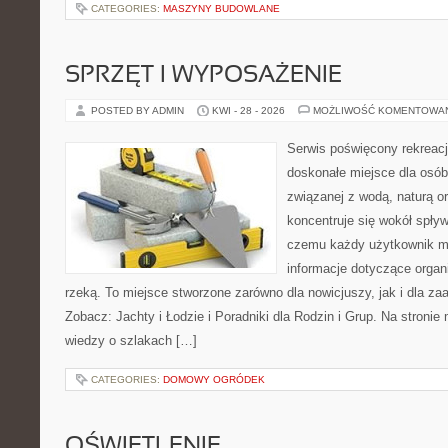
CATEGORIES:
MASZYNY BUDOWLANE
SPRZĘT I WYPOSAŻENIE
POSTED BY ADMIN
KWI - 28 - 2026
MOŻLIWOŚĆ KOMENTOWA
Serwis poświęcony rekreacj
doskonałe miejsce dla osób
związanej z wodą, naturą o
koncentruje się wokół spły
czemu każdy użytkownik m
informacje dotyczące organ
rzeką. To miejsce stworzone zarówno dla nowicjuszy, jak i dla z
Zobacz: Jachty i Łodzie i Poradniki dla Rodzin i Grup. Na stron
wiedzy o szlakach […]
CATEGORIES:
DOMOWY OGRÓDEK
OŚWIETLENIE