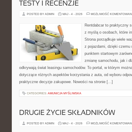
TESTY I RECENZJE
POSTED BY ADMIN
MAJ - 4 - 2026
MOŻLIWOŚĆ KOMENTOWAN
Rentdabcar to praktyczny s
z myślą o osobach, które i
Strona porządkuje wiele w
z pojazdami, dzięki czem
punktem startowym zarówno
zmianę samochodu, jak i dla
odkrywają świat leasingu samochodów. To portal, w którym możn
dotyczące różnych aspektów korzystania z auta, od wyboru odpo
praktyczne decyzje zakupowe. Nowości na stronie […]
CATEGORIES:
AMUNICJA MYŚLIWSKA
DRUGIE ŻYCIE SKŁADNIKÓW
POSTED BY ADMIN
MAJ - 4 - 2026
MOŻLIWOŚĆ KOMENTOWAN