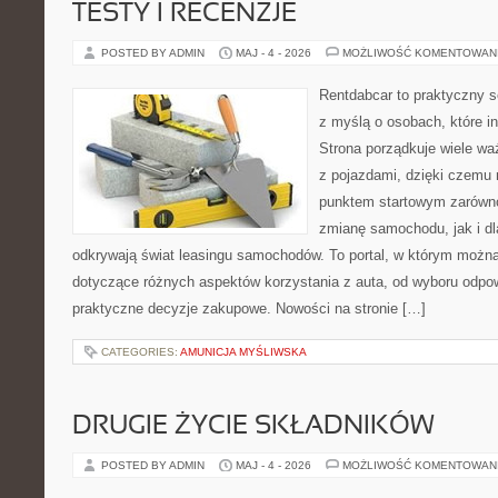
TESTY I RECENZJE
POSTED BY ADMIN
MAJ - 4 - 2026
MOŻLIWOŚĆ KOMENTOWAN
Rentdabcar to praktyczny s
z myślą o osobach, które i
Strona porządkuje wiele w
z pojazdami, dzięki czem
punktem startowym zarówno
zmianę samochodu, jak i dla
odkrywają świat leasingu samochodów. To portal, w którym możn
dotyczące różnych aspektów korzystania z auta, od wyboru odpo
praktyczne decyzje zakupowe. Nowości na stronie […]
CATEGORIES:
AMUNICJA MYŚLIWSKA
DRUGIE ŻYCIE SKŁADNIKÓW
POSTED BY ADMIN
MAJ - 4 - 2026
MOŻLIWOŚĆ KOMENTOWAN