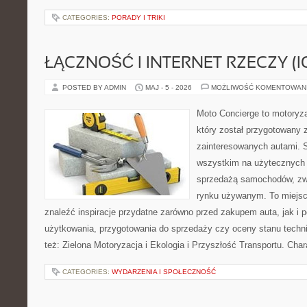
CATEGORIES:
PORADY I TRIKI
ŁĄCZNOŚĆ I INTERNET RZECZY (I
POSTED BY ADMIN
MAJ - 5 - 2026
MOŻLIWOŚĆ KOMENTOWAN
Moto Concierge to motoryza
który został przygotowany 
zainteresowanych autami. S
wszystkim na użytecznych 
sprzedażą samochodów, zw
rynku używanym. To miejsc
znaleźć inspiracje przydatne zarówno przed zakupem auta, jak i
użytkowania, przygotowania do sprzedaży czy oceny stanu techn
też: Zielona Motoryzacja i Ekologia i Przyszłość Transportu. Char
CATEGORIES:
WYDARZENIA I SPOŁECZNOŚĆ