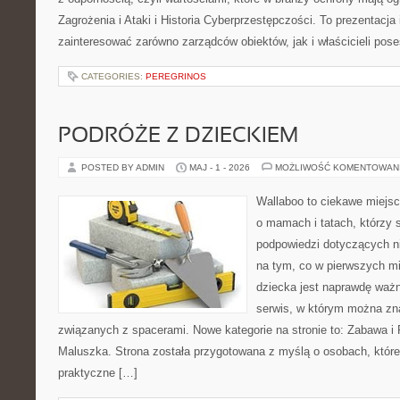
Zagrożenia i Ataki i Historia Cyberprzestępczości. To prezentacja
zainteresować zarówno zarządców obiektów, jak i właścicieli poses
CATEGORIES:
PEREGRINOS
PODRÓŻE Z DZIECKIEM
POSTED BY ADMIN
MAJ - 1 - 2026
MOŻLIWOŚĆ KOMENTOWAN
Wallaboo to ciekawe miejsc
o mamach i tatach, którzy 
podpowiedzi dotyczących ni
na tym, co w pierwszych mi
dziecka jest naprawdę ważn
serwis, w którym można zn
związanych z spacerami. Nowe kategorie na stronie to: Zabawa i
Maluszka. Strona została przygotowana z myślą o osobach, któ
praktyczne […]