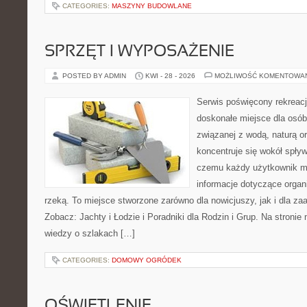
CATEGORIES:
MASZYNY BUDOWLANE
SPRZĘT I WYPOSAŻENIE
POSTED BY ADMIN
KWI - 28 - 2026
MOŻLIWOŚĆ KOMENTOWA
Serwis poświęcony rekreacj
doskonałe miejsce dla osób
związanej z wodą, naturą o
koncentruje się wokół spły
czemu każdy użytkownik m
informacje dotyczące organ
rzeką. To miejsce stworzone zarówno dla nowicjuszy, jak i dla z
Zobacz: Jachty i Łodzie i Poradniki dla Rodzin i Grup. Na stron
wiedzy o szlakach […]
CATEGORIES:
DOMOWY OGRÓDEK
OŚWIETLENIE