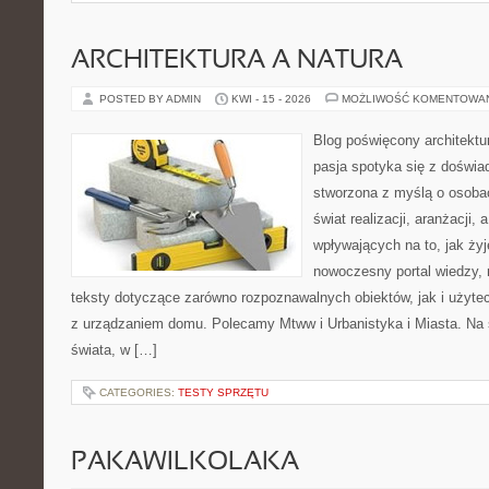
ARCHITEKTURA A NATURA
POSTED BY ADMIN
KWI - 15 - 2026
MOŻLIWOŚĆ KOMENTOWA
Blog poświęcony architektu
pasja spotyka się z doświa
stworzona z myślą o osoba
świat realizacji, aranżacji, 
wpływających na to, jak ży
nowoczesny portal wiedzy,
teksty dotyczące zarówno rozpoznawalnych obiektów, jak i użytec
z urządzaniem domu. Polecamy Mtww i Urbanistyka i Miasta. Na st
świata, w […]
CATEGORIES:
TESTY SPRZĘTU
PAKAWILKOLAKA