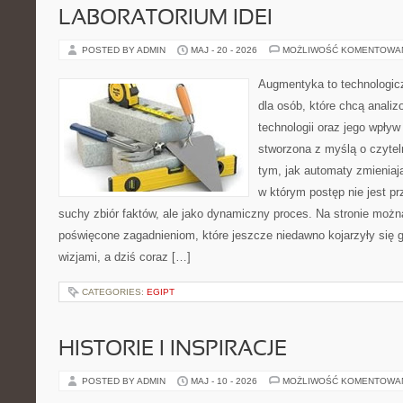
LABORATORIUM IDEI
POSTED BY ADMIN
MAJ - 20 - 2026
MOŻLIWOŚĆ KOMENTOWA
Augmentyka to technologicz
dla osób, które chcą anali
technologii oraz jego wpływ
stworzona z myślą o czyteln
tym, jak automaty zmieniaj
w którym postęp nie jest pr
suchy zbiór faktów, ale jako dynamiczny proces. Na stronie możn
poświęcone zagadnieniom, które jeszcze niedawno kojarzyły się
wizjami, a dziś coraz […]
CATEGORIES:
EGIPT
HISTORIE I INSPIRACJE
POSTED BY ADMIN
MAJ - 10 - 2026
MOŻLIWOŚĆ KOMENTOWA