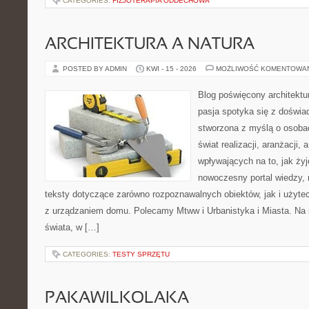
CATEGORIES:
FIZJOTERAPIA ODDECHOWA
ARCHITEKTURA A NATURA
POSTED BY ADMIN
KWI - 15 - 2026
MOŻLIWOŚĆ KOMENTOWA
Blog poświęcony architektu
pasja spotyka się z doświa
stworzona z myślą o osoba
świat realizacji, aranżacji, 
wpływających na to, jak ży
nowoczesny portal wiedzy,
teksty dotyczące zarówno rozpoznawalnych obiektów, jak i użytec
z urządzaniem domu. Polecamy Mtww i Urbanistyka i Miasta. Na st
świata, w […]
CATEGORIES:
TESTY SPRZĘTU
PAKAWILKOLAKA