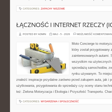
CATEGORIES:
ZAPACHY NISZOWE
ŁĄCZNOŚĆ I INTERNET RZECZY (I
POSTED BY ADMIN
MAJ - 5 - 2026
MOŻLIWOŚĆ KOMENTOWAN
Moto Concierge to motoryza
który został przygotowany 
zainteresowanych autami. S
wszystkim na użytecznych 
sprzedażą samochodów, zw
rynku używanym. To miejsc
znaleźć inspiracje przydatne zarówno przed zakupem auta, jak i
użytkowania, przygotowania do sprzedaży czy oceny stanu techn
też: Zielona Motoryzacja i Ekologia i Przyszłość Transportu. Char
CATEGORIES:
WYDARZENIA I SPOŁECZNOŚĆ