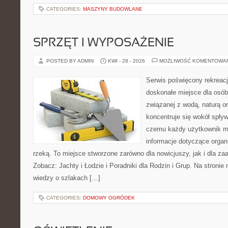
CATEGORIES:
MASZYNY BUDOWLANE
SPRZĘT I WYPOSAŻENIE
POSTED BY ADMIN
KWI - 28 - 2026
MOŻLIWOŚĆ KOMENTOWA
Serwis poświęcony rekreacj
doskonałe miejsce dla osób
związanej z wodą, naturą o
koncentruje się wokół spły
czemu każdy użytkownik m
informacje dotyczące organ
rzeką. To miejsce stworzone zarówno dla nowicjuszy, jak i dla z
Zobacz: Jachty i Łodzie i Poradniki dla Rodzin i Grup. Na stron
wiedzy o szlakach […]
CATEGORIES:
DOMOWY OGRÓDEK