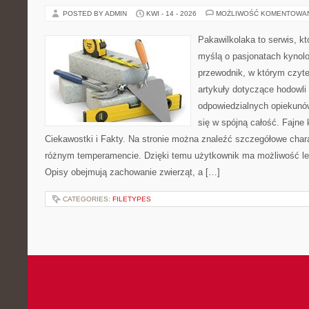
POSTED BY ADMIN
KWI - 14 - 2026
MOŻLIWOŚĆ KOMENTOWA
Pakawilkolaka to serwis, kt
myślą o pasjonatach kynolo
przewodnik, w którym czyte
artykuły dotyczące hodowli
odpowiedzialnych opiekunów
się w spójną całość. Fajne 
Ciekawostki i Fakty. Na stronie można znaleźć szczegółowe chara
różnym temperamencie. Dzięki temu użytkownik ma możliwość lep
Opisy obejmują zachowanie zwierząt, a […]
CATEGORIES:
FILETYPES