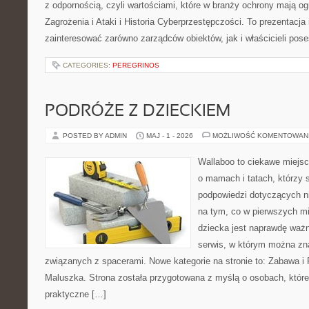
z odpornością, czyli wartościami, które w branży ochrony mają 
Zagrożenia i Ataki i Historia Cyberprzestępczości. To prezentacja
zainteresować zarówno zarządców obiektów, jak i właścicieli poses
CATEGORIES:
PEREGRINOS
PODRÓŻE Z DZIECKIEM
POSTED BY ADMIN
MAJ - 1 - 2026
MOŻLIWOŚĆ KOMENTOWAN
Wallaboo to ciekawe miejsc
o mamach i tatach, którzy 
podpowiedzi dotyczących ni
na tym, co w pierwszych mi
dziecka jest naprawdę ważn
serwis, w którym można zn
związanych z spacerami. Nowe kategorie na stronie to: Zabawa i
Maluszka. Strona została przygotowana z myślą o osobach, któ
praktyczne […]