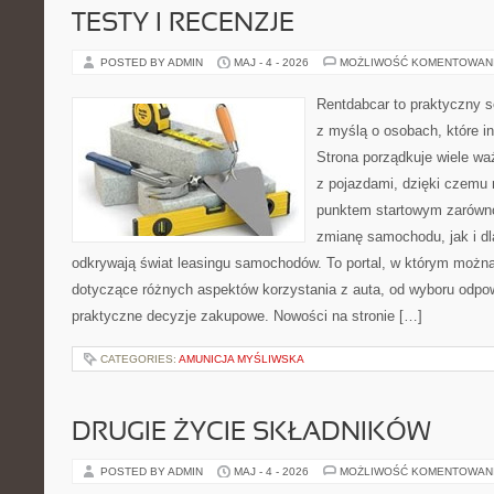
TESTY I RECENZJE
POSTED BY ADMIN
MAJ - 4 - 2026
MOŻLIWOŚĆ KOMENTOWAN
Rentdabcar to praktyczny s
z myślą o osobach, które i
Strona porządkuje wiele w
z pojazdami, dzięki czem
punktem startowym zarówno
zmianę samochodu, jak i dla
odkrywają świat leasingu samochodów. To portal, w którym możn
dotyczące różnych aspektów korzystania z auta, od wyboru odpo
praktyczne decyzje zakupowe. Nowości na stronie […]
CATEGORIES:
AMUNICJA MYŚLIWSKA
DRUGIE ŻYCIE SKŁADNIKÓW
POSTED BY ADMIN
MAJ - 4 - 2026
MOŻLIWOŚĆ KOMENTOWAN