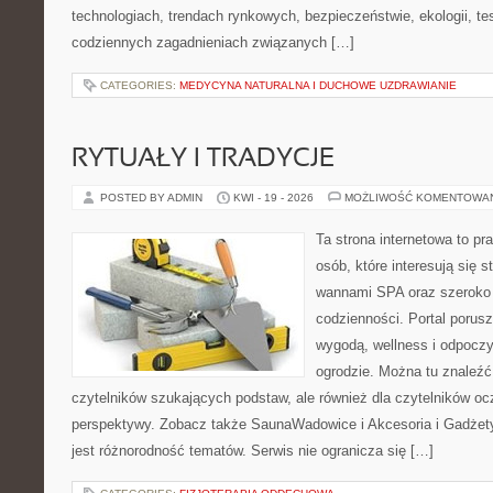
technologiach, trendach rynkowych, bezpieczeństwie, ekologii, t
codziennych zagadnieniach związanych […]
CATEGORIES:
MEDYCYNA NATURALNA I DUCHOWE UZDRAWIANIE
RYTUAŁY I TRADYCJE
POSTED BY ADMIN
KWI - 19 - 2026
MOŻLIWOŚĆ KOMENTOWA
Ta strona internetowa to pra
osób, które interesują się s
wannami SPA oraz szeroko
codzienności. Portal porus
wygodą, wellness i odpocz
ogrodzie. Można tu znaleźć 
czytelników szukających podstaw, ale również dla czytelników o
perspektywy. Zobacz także SaunaWadowice i Akcesoria i Gadżety.
jest różnorodność tematów. Serwis nie ogranicza się […]