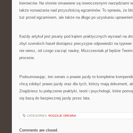
kierowców. Na stronie omawiane są nowoczesnymi narzędziami ws
także rozważania nad przyszłością egzaminów. To sprawia, że blog
tuż przed egzaminem, ale także na długo po uzyskaniu uprawnień
Każdy artykuł jest pisany pod kątem praktycznych wyzwań na dro
zbyt szerokich haseł dostajesz precyzyjne odpowiedzi na typowe 
nie wiesz, od czego zacząć naukę, Mszczesniak.pl będzie Twoi
procesie.
Podsumowując, ten serwis o prawie jazdy to kompletne kompendi
chcą zdobyć prawo jazdy oraz dla tych, którzy mają dokument, al
Znajdziesz tu połączenie praktyki, teorii i psychologii, które pom
się bazą do bezpiecznej jazdy przez lata.
CATEGORIES:
RODZAJE DREWNA
Comments are closed.