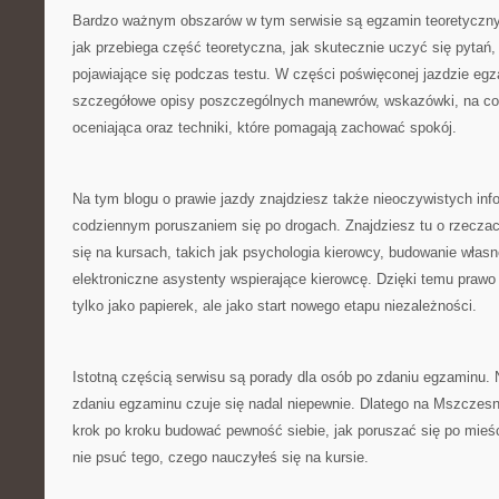
Bardzo ważnym obszarów w tym serwisie są egzamin teoretyczny 
jak przebiega część teoretyczna, jak skutecznie uczyć się pytań,
pojawiające się podczas testu. W części poświęconej jazdzie egz
szczegółowe opisy poszczególnych manewrów, wskazówki, na c
oceniająca oraz techniki, które pomagają zachować spokój.
Na tym blogu o prawie jazdy znajdziesz także nieoczywistych inf
codziennym poruszaniem się po drogach. Znajdziesz tu o rzeczac
się na kursach, takich jak psychologia kierowcy, budowanie własn
elektroniczne asystenty wspierające kierowcę. Dzięki temu prawo 
tylko jako papierek, ale jako start nowego etapu niezależności.
Istotną częścią serwisu są porady dla osób po zdaniu egzaminu. N
zdaniu egzaminu czuje się nadal niepewnie. Dlatego na Mszczesni
krok po kroku budować pewność siebie, jak poruszać się po mieśc
nie psuć tego, czego nauczyłeś się na kursie.