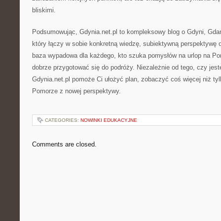
bliskimi.
Podsumowując, Gdynia.net.pl to kompleksowy blog o Gdyni, Gdań
który łączy w sobie konkretną wiedzę, subiektywną perspektywę or
baza wypadowa dla każdego, kto szuka pomysłów na urlop na Pom
dobrze przygotować się do podróży. Niezależnie od tego, czy jest
Gdynia.net.pl pomoże Ci ułożyć plan, zobaczyć coś więcej niż tyl
Pomorze z nowej perspektywy.
CATEGORIES:
NOWINKI EDUKACYJNE
Comments are closed.