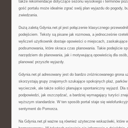
także rekomendacje dotyczące sezonu wysokiego i terminów poz
gość portalu może idealnie zgrać swój plan wyjazdu do pogody, bu
zwiedzania.
Dużą zaletą Gdynia.net.pl jest połączenie klasycznego przewodn
podejściem. Teksty są pisane jak rozmowa, a jednocześnie rzete
wyliczeń użytkownik dostaje opowieści o miejscach, zaskakujące
podsumowania, które skraca czas planowania. Takie podejście spr
narzędziem do planowania, jak i motywującą opowieścią dla osób, 
planować przyszłe wyjazdy.
Gdynia.net.pl adresowany jest do bardzo zróżnicowanego grona u
skorzystają grupy znajomych szukające spokojnych plaż, parków 
wycieczek, ale także soliści planujące spontaniczny wyjazd. Dla 
podpowiedzi, jak oszczędzać, a bardziej wymagający turyści znajd
wyższym standardzie. W ten sposób portal staje się wielofunkcyjn
sentyment do Pomorza.
Na Gdynia.net.pl ważne są również użyteczne wskazówki, które w