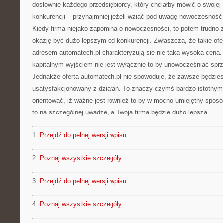
dosłownie każdego przedsiębiorcy, który chciałby mówić o swojej f
konkurencji – przynajmniej jeżeli wziąć pod uwagę nowoczesność
Kiedy firma niejako zapomina o nowoczesności, to potem trudno 
okazję być dużo lepszym od konkurencji. Zwłaszcza, że takie ofe
adresem automatech.pl charakteryzują się nie taką wysoką ceną.
kapitalnym wyjściem nie jest wyłącznie to by unowocześniać sprz
Jednakże oferta automatech.pl nie spowoduje, że zawsze będzi
usatysfakcjonowany z działań. To znaczy czymś bardzo istotnym j
orientować, iż ważne jest również to by w mocno umiejętny sposób
to na szczególnej uwadze, a Twoja firma będzie dużo lepsza.
1.
Przejdź do pełnej wersji wpisu
2.
Poznaj wszystkie szczegóły
3.
Przejdź do pełnej wersji wpisu
4.
Poznaj wszystkie szczegóły