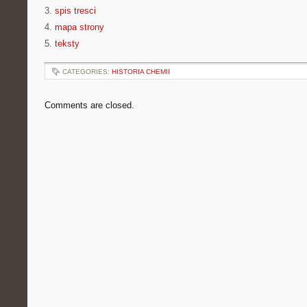
3.
spis tresci
4.
mapa strony
5.
teksty
CATEGORIES:
HISTORIA CHEMII
Comments are closed.