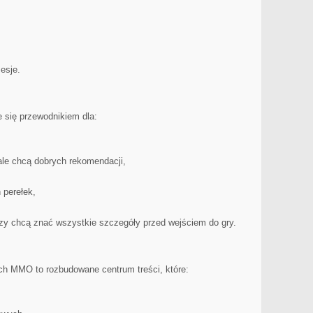
esje.
się przewodnikiem dla:
ale chcą dobrych rekomendacji,
 perełek,
rzy chcą znać wszystkie szczegóły przed wejściem do gry.
h MMO to rozbudowane centrum treści, które: