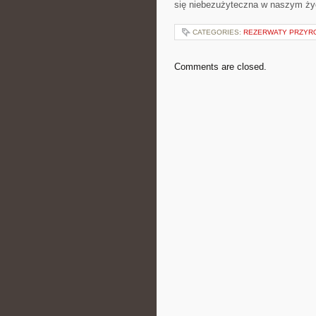
się niebezużyteczna w naszym ży
CATEGORIES:
REZERWATY PRZYR
Comments are closed.