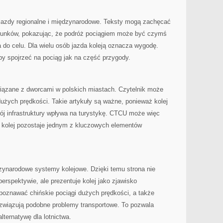
azdy regionalne i międzynarodowe. Teksty mogą zachęcać
erunków, pokazując, że podróż pociągiem może być czymś
a do celu. Dla wielu osób jazda koleją oznacza wygodę.
y spojrzeć na pociąg jak na część przygody.
iązane z dworcami w polskich miastach. Czytelnik może
 dużych prędkości. Takie artykuły są ważne, ponieważ kolej
wój infrastruktury wpływa na turystykę. CTCU może więc
 kolej pozostaje jednym z kluczowych elementów
ynarodowe systemy kolejowe. Dzięki temu strona nie
erspektywie, ale prezentuje kolej jako zjawisko
oznawać chińskie pociągi dużych prędkości, a także
ozwiązują podobne problemy transportowe. To pozwala
alternatywę dla lotnictwa.