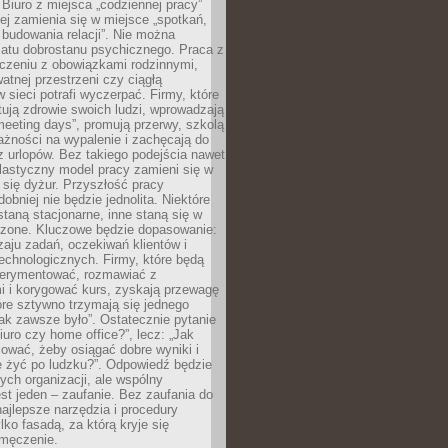
 Biuro z miejsca „codziennej pracy”
ej zamienia się w miejsce „spotkań,
 budowania relacji”. Nie można
atu dobrostanu psychicznego. Praca z
czeniu z obowiązkami rodzinnymi,
atnej przestrzeni czy ciągłą
 sieci potrafi wyczerpać. Firmy, które
ktują zdrowie swoich ludzi, wprowadzają
eeting days”, promują przerwy, szkolą
ażności na wypalenie i zachęcają do
z urlopów. Bez takiego podejścia nawet
elastyczny model pracy zamieni się w
się dyżur. Przyszłość pracy
obniej nie będzie jednolita. Niektóre
taną stacjonarne, inne staną się w
oszone. Kluczowe będzie dopasowanie:
zaju zadań, oczekiwań klientów i
echnologicznych. Firmy, które będą
erymentować, rozmawiać z
i i korygować kurs, zyskają przewagę
óre sztywno trzymają się jednego
ak zawsze było”. Ostatecznie pytanie
Biuro czy home office?”, lecz: „Jak
ować, żeby osiągać dobre wyniki i
e żyć po ludzku?”. Odpowiedź będzie
nych organizacji, ale wspólny
st jeden – zaufanie. Bez zaufania do
najlepsze narzędzia i procedury
lko fasadą, za którą kryje się
 zmęczenie.