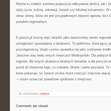
Można tu znaleźć zarówno propozycje odkrywania okolicy, jak i t
stylu życia, kultury, rekreacji, historii czy lokalnej tożsamości. 
obraz strony, która nie jest przypadkowym zbiorem wpisów, lecz
portalem regionalnym.
E-jarocin.pl można więc określić jako wartościowy serwis regionaln
umiejętność opowiadania o lokalności. To platforma, która łączy p
przystępnością, dzięki czemu sprawdza się jako codzienne źródło 
Jarocinie oraz wielu innych miejscach Wielkopolski. Dla jednych 
regionie, dla innych skarbnica lokalnych tematów, a dla jeszcze i
portal do śledzenia tego, co ciekawe, bliskie i warte poznania. To
które pokazuje, że Jarocin on-line może znaczyć znacznie więcej 
— może oznaczać prawdziwe spotkanie z miejscem.
CATEGORIES:
ADIDAS
Comments are closed.