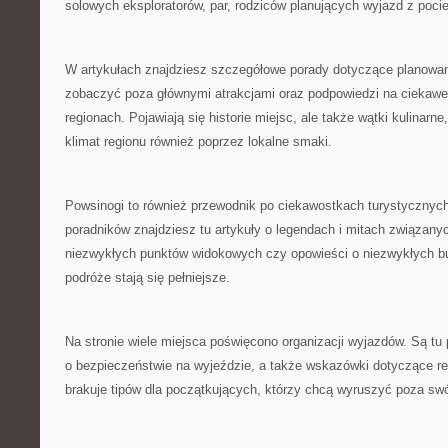
solowych eksploratorów, par, rodziców planujących wyjazd z poc
W artykułach znajdziesz szczegółowe porady dotyczące planowani
zobaczyć poza głównymi atrakcjami oraz podpowiedzi na ciekaw
regionach. Pojawiają się historie miejsc, ale także wątki kulinarn
klimat regionu również poprzez lokalne smaki.
Powsinogi to również przewodnik po ciekawostkach turystycznyc
poradników znajdziesz tu artykuły o legendach i mitach związan
niezwykłych punktów widokowych czy opowieści o niezwykłych b
podróże stają się pełniejsze.
Na stronie wiele miejsca poświęcono organizacji wyjazdów. Są tu 
o bezpieczeństwie na wyjeździe, a także wskazówki dotyczące re
brakuje tipów dla początkujących, którzy chcą wyruszyć poza swój