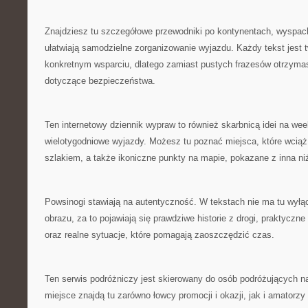
Znajdziesz tu szczegółowe przewodniki po kontynentach, wyspach
ułatwiają samodzielne zorganizowanie wyjazdu. Każdy tekst jest 
konkretnym wsparciu, dlatego zamiast pustych frazesów otrzyma
dotyczące bezpieczeństwa.
Ten internetowy dziennik wypraw to również skarbnicą idei na w
wielotygodniowe wyjazdy. Możesz tu poznać miejsca, które wcią
szlakiem, a także ikoniczne punkty na mapie, pokazane z inna ni
Powsinogi stawiają na autentyczność. W tekstach nie ma tu wył
obrazu, za to pojawiają się prawdziwe historie z drogi, praktyczn
oraz realne sytuacje, które pomagają zaoszczędzić czas.
Ten serwis podróżniczy jest skierowany do osób podróżujących n
miejsce znajdą tu zarówno łowcy promocji i okazji, jak i amatorzy 