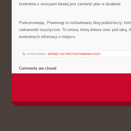
konkretów z emocjami łatwiej jest zamienić plan w działanie.
Podsumowując, Powsinogi to rozbudowany blog podróżniczy, które 
ciekawostki turystyczne. To strona, którą dobrze mieć pod ręką, i
konkretnych informacji o miejscu.
CATEGORIES:
SPRZĘT DO PRZYGOTOWANIA PIZZY
Comments are closed.