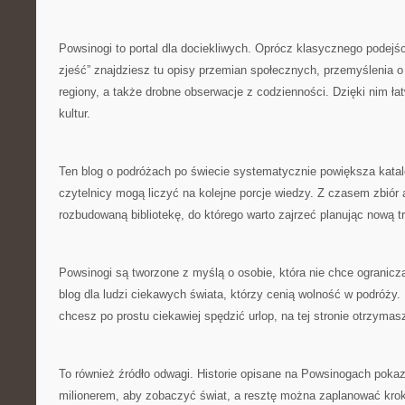
Powsinogi to portal dla dociekliwych. Oprócz klasycznego podejśc
zjeść” znajdziesz tu opisy przemian społecznych, przemyślenia o
regiony, a także drobne obserwacje z codzienności. Dzięki nim ła
kultur.
Ten blog o podróżach po świecie systematycznie powiększa katal
czytelnicy mogą liczyć na kolejne porcje wiedzy. Z czasem zbiór 
rozbudowaną bibliotekę, do którego warto zajrzeć planując nową t
Powsinogi są tworzone z myślą o osobie, która nie chce ograniczać
blog dla ludzi ciekawych świata, którzy cenią wolność w podróży.
chcesz po prostu ciekawiej spędzić urlop, na tej stronie otrzymas
To również źródło odwagi. Historie opisane na Powsinogach pokaz
milionerem, aby zobaczyć świat, a resztę można zaplanować krok