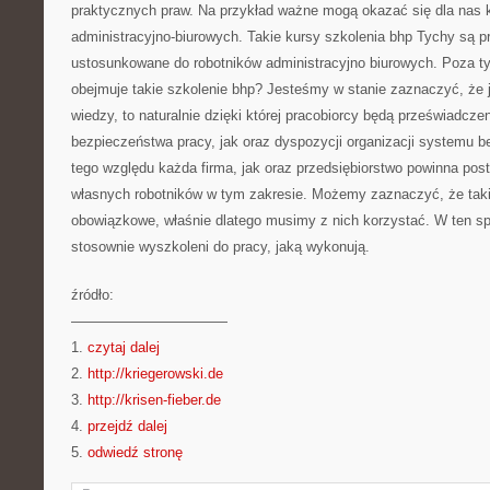
praktycznych praw. Na przykład ważne mogą okazać się dla nas k
administracyjno-biurowych. Takie kursy szkolenia bhp Tychy są 
ustosunkowane do robotników administracyjno biurowych. Poza t
obejmuje takie szkolenie bhp? Jesteśmy w stanie zaznaczyć, że j
wiedzy, to naturalnie dzięki której pracobiorcy będą przeświadcze
bezpieczeństwa pracy, jak oraz dyspozycji organizacji systemu b
tego względu każda firma, jak oraz przedsiębiorstwo powinna pos
własnych robotników w tym zakresie. Możemy zaznaczyć, że taki
obowiązkowe, właśnie dlatego musimy z nich korzystać. W ten sp
stosownie wyszkoleni do pracy, jaką wykonują.
źródło:
———————————
1.
czytaj dalej
2.
http://kriegerowski.de
3.
http://krisen-fieber.de
4.
przejdź dalej
5.
odwiedź stronę