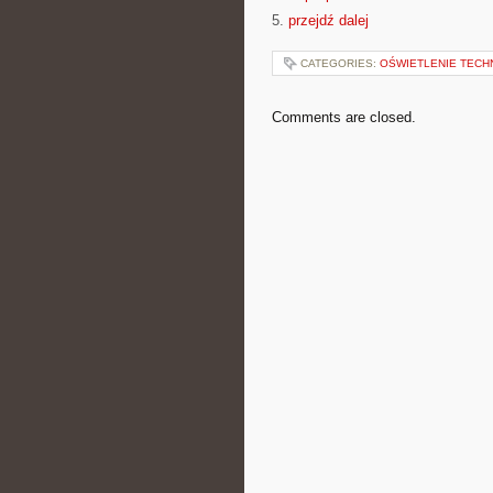
5.
przejdź dalej
CATEGORIES:
OŚWIETLENIE TECH
Comments are closed.