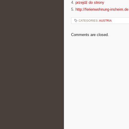
4.
przejdź do strony
5.
http://ferienwohnung-insheim.de
CATEGORIES:
AUSTRIA
Comments are closed.