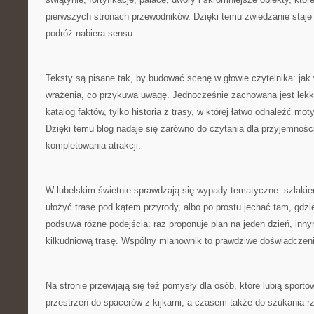
pierwszych stronach przewodników. Dzięki temu zwiedzanie staje
podróż nabiera sensu.
Teksty są pisane tak, by budować scenę w głowie czytelnika: jak 
wrażenia, co przykuwa uwagę. Jednocześnie zachowana jest lekko
katalog faktów, tylko historia z trasy, w której łatwo odnaleźć mo
Dzięki temu blog nadaje się zarówno do czytania dla przyjemności
kompletowania atrakcji.
W lubelskim świetnie sprawdzają się wypady tematyczne: szlaki
ułożyć trasę pod kątem przyrody, albo po prostu jechać tam, gdzie
podsuwa różne podejścia: raz proponuje plan na jeden dzień, inn
kilkudniową trasę. Wspólny mianownik to prawdziwe doświadczeni
Na stronie przewijają się też pomysły dla osób, które lubią sporto
przestrzeń do spacerów z kijkami, a czasem także do szukania rz