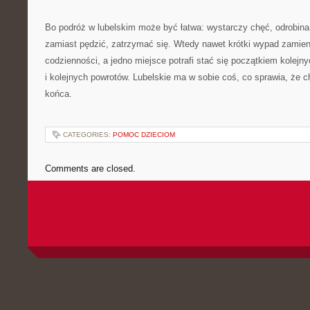
Bo podróż w lubelskim może być łatwa: wystarczy chęć, odrobina
zamiast pędzić, zatrzymać się. Wtedy nawet krótki wypad zamien
codzienności, a jedno miejsce potrafi stać się początkiem kolejn
i kolejnych powrotów. Lubelskie ma w sobie coś, co sprawia, że c
końca.
CATEGORIES:
POMOC DZIECIOM
Comments are closed.