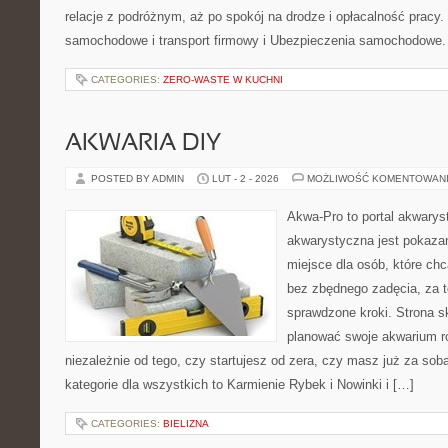
relacje z podróżnym, aż po spokój na drodze i opłacalność pracy.
samochodowe i transport firmowy i Ubezpieczenia samochodowe. T
CATEGORIES:
ZERO-WASTE W KUCHNI
AKWARIA DIY
POSTED BY ADMIN
LUT - 2 - 2026
MOŻLIWOŚĆ KOMENTOWAN
Akwa-Pro to portal akwarys
akwarystyczna jest pokazan
miejsce dla osób, które ch
bez zbędnego zadęcia, za t
sprawdzone kroki. Strona s
planować swoje akwarium ro
niezależnie od tego, czy startujesz od zera, czy masz już za sob
kategorie dla wszystkich to Karmienie Rybek i Nowinki i […]
CATEGORIES:
BIELIZNA