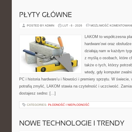
PŁYTY GŁÓWNE
POSTED BY ADMIN
LUT - 6 - 2026
MOŻLIWOŚĆ KOMENTOWAN
LAKOM to współczesna pla
hardware’owi oraz obsłudze
działają nam w każdym tyg
z myślą o osobach, które c
także o tych, którzy potrz
wtedy, gdy komputer zwalnia
PC i historia hardware’u i Nowości i premiery sprzętu. W świecie,
potrafią zmylić, LAKOM stawia na czytelność i uczciwość. Zamia
dostajesz sedno: […]
CATEGORIES:
PŁODNOŚĆ I NIEPŁODNOŚĆ
NOWE TECHNOLOGIE I TRENDY