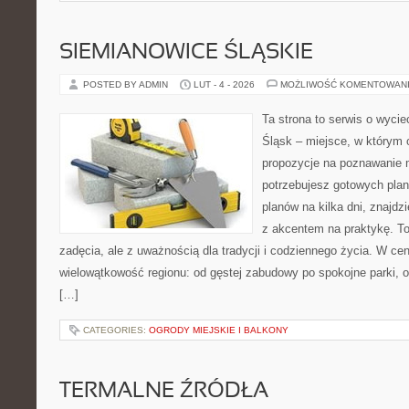
SIEMIANOWICE ŚLĄSKIE
POSTED BY ADMIN
LUT - 4 - 2026
MOŻLIWOŚĆ KOMENTOWAN
Ta strona to serwis o wyci
Śląsk – miejsce, w którym 
propozycje na poznawanie mi
potrzebujesz gotowych plan
planów na kilka dni, znajdzi
z akcentem na praktykę. T
zadęcia, ale z uważnością dla tradycji i codziennego życia. W ce
wielowątkowość regionu: od gęstej zabudowy po spokojne parki, od
[…]
CATEGORIES:
OGRODY MIEJSKIE I BALKONY
TERMALNE ŹRÓDŁA