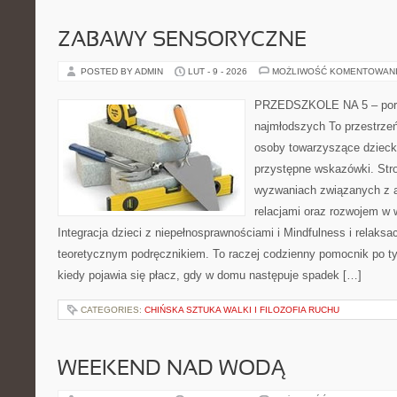
ZABAWY SENSORYCZNE
POSTED BY ADMIN
LUT - 9 - 2026
MOŻLIWOŚĆ KOMENTOWAN
PRZEDSZKOLE NA 5 – port
najmłodszych To przestrzeń
osoby towarzyszące dzieck
przystępne wskazówki. Str
wyzwaniach związanych z a
relacjami oraz rozwojem w
Integracja dzieci z niepełnosprawnościami i Mindfulness i relaksac
teoretycznym podręcznikiem. To raczej codzienny pomocnik po ty
kiedy pojawia się płacz, gdy w domu następuje spadek […]
CATEGORIES:
CHIŃSKA SZTUKA WALKI I FILOZOFIA RUCHU
WEEKEND NAD WODĄ