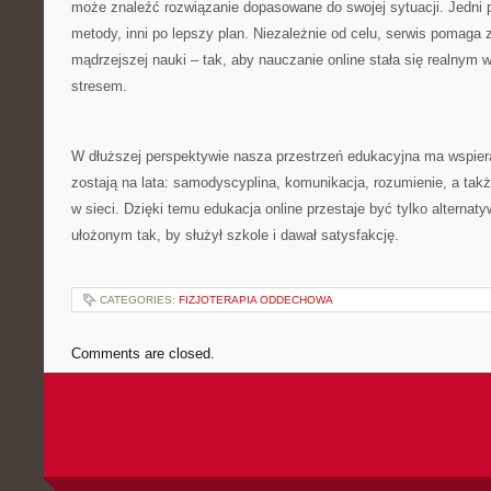
może znaleźć rozwiązanie dopasowane do swojej sytuacji. Jedni
metody, inni po lepszy plan. Niezależnie od celu, serwis pomaga 
mądrzejszej nauki – tak, aby nauczanie online stała się realnym
stresem.
W dłuższej perspektywie nasza przestrzeń edukacyjna ma wspiera
zostają na lata: samodyscyplina, komunikacja, rozumienie, a tak
w sieci. Dzięki temu edukacja online przestaje być tylko alternatyw
ułożonym tak, by służył szkole i dawał satysfakcję.
CATEGORIES:
FIZJOTERAPIA ODDECHOWA
Comments are closed.