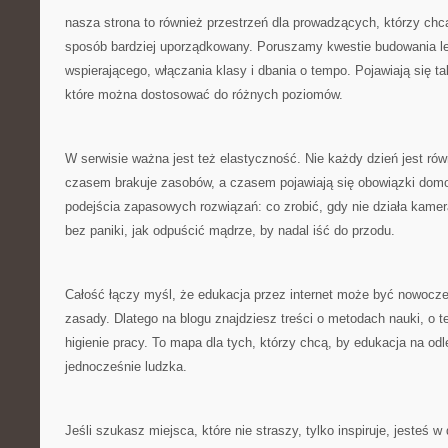
nasza strona to również przestrzeń dla prowadzących, którzy chc
sposób bardziej uporządkowany. Poruszamy kwestie budowania lek
wspierającego, włączania klasy i dbania o tempo. Pojawiają się t
które można dostosować do różnych poziomów.
W serwisie ważna jest też elastyczność. Nie każdy dzień jest ró
czasem brakuje zasobów, a czasem pojawiają się obowiązki dom
podejścia zapasowych rozwiązań: co zrobić, gdy nie działa kamer
bez paniki, jak odpuścić mądrze, by nadal iść do przodu.
Całość łączy myśl, że edukacja przez internet może być nowoczesn
zasady. Dlatego na blogu znajdziesz treści o metodach nauki, o te
higienie pracy. To mapa dla tych, którzy chcą, by edukacja na od
jednocześnie ludzka.
Jeśli szukasz miejsca, które nie straszy, tylko inspiruje, jesteś 