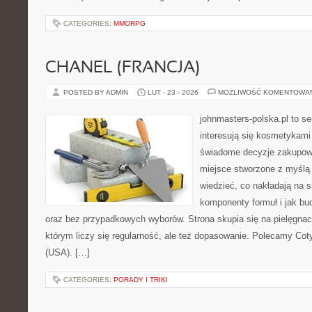
CATEGORIES:
MMORPG
CHANEL (FRANCJA)
POSTED BY ADMIN
LUT - 23 - 2026
MOŻLIWOŚĆ KOMENTOWA
johnmasters-polska.pl to se
interesują się kosmetykami
świadome decyzje zakupowe
miejsce stworzone z myślą o
wiedzieć, co nakładają na sk
komponenty formuł i jak b
oraz bez przypadkowych wyborów. Strona skupia się na pielęgnac
którym liczy się regularność, ale też dopasowanie. Polecamy Coty
(USA). […]
CATEGORIES:
PORADY I TRIKI