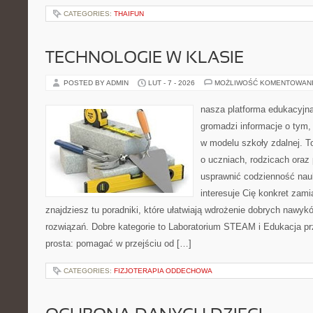
CATEGORIES:
THAIFUN
TECHNOLOGIE W KLASIE
POSTED BY ADMIN
LUT - 7 - 2026
MOŻLIWOŚĆ KOMENTOWAN
nasza platforma edukacyjna
gromadzi informacje o tym
w modelu szkoły zdalnej. T
o uczniach, rodzicach oraz
usprawnić codzienność nauki
interesuje Cię konkret zami
znajdziesz tu poradniki, które ułatwiają wdrożenie dobrych nawy
rozwiązań. Dobre kategorie to Laboratorium STEAM i Edukacja prz
prosta: pomagać w przejściu od […]
CATEGORIES:
FIZJOTERAPIA ODDECHOWA