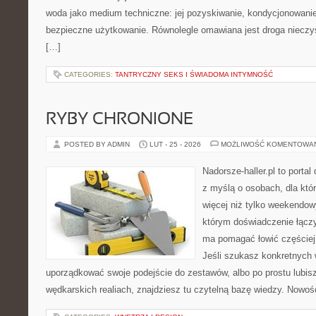
woda jako medium techniczne: jej pozyskiwanie, kondycjonowanie
bezpieczne użytkowanie. Równolegle omawiana jest droga nieczys
[…]
CATEGORIES:
TANTRYCZNY SEKS I ŚWIADOMA INTYMNOŚĆ
RYBY CHRONIONE
POSTED BY ADMIN
LUT - 25 - 2026
MOŻLIWOŚĆ KOMENTOWA
Nadorsze-haller.pl to portal
z myślą o osobach, dla któ
więcej niż tylko weekendo
którym doświadczenie łączy
ma pomagać łowić częściej 
Jeśli szukasz konkretnych
uporządkować swoje podejście do zestawów, albo po prostu lubisz
wędkarskich realiach, znajdziesz tu czytelną bazę wiedzy. Nowośc