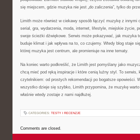
się miejscem, gdzie muzyka nie jest „do zaliczenia”, tylko do prz
Limith może również w ciekawy sposób łączyć muzykę z innymi o
serial, gra, wydarzenia, moda, internet, lifestyle, miejskie życie,
swoje ścieżki dźwiękowe. Serwis może pokazywać, jak muzyka t
buduje klimat i jak wpływa na to, co czujemy. Wtedy blog staje się 
której muzyka jest centrum, ale promieniuje na inne tematy.
Na koniec warto podkreślić, że Limith jest pomyślany jako muzyc
chcą mieć pod ręką inspiracje i które cenią luźny styl. To serwis
czytelnikiem: od prostych rekomendacji po bogatsze opowieści. 
wszystko dzieje się szybko, Limith przypomina, że muzykę wart
właśnie wtedy zostaje z nami najdłużej.
CATEGORIES:
TESTY I RECENZJE
Comments are closed.