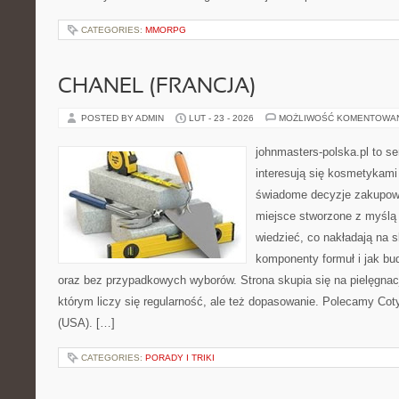
CATEGORIES:
MMORPG
CHANEL (FRANCJA)
POSTED BY ADMIN
LUT - 23 - 2026
MOŻLIWOŚĆ KOMENTOWA
johnmasters-polska.pl to se
interesują się kosmetykami
świadome decyzje zakupowe
miejsce stworzone z myślą o
wiedzieć, co nakładają na sk
komponenty formuł i jak b
oraz bez przypadkowych wyborów. Strona skupia się na pielęgnac
którym liczy się regularność, ale też dopasowanie. Polecamy Coty
(USA). […]
CATEGORIES:
PORADY I TRIKI