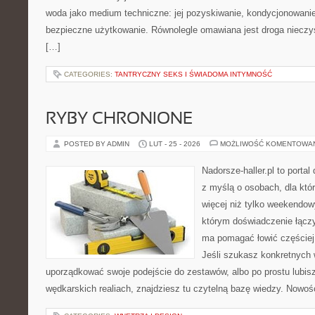
woda jako medium techniczne: jej pozyskiwanie, kondycjonowanie
bezpieczne użytkowanie. Równolegle omawiana jest droga nieczys
[…]
CATEGORIES:
TANTRYCZNY SEKS I ŚWIADOMA INTYMNOŚĆ
RYBY CHRONIONE
POSTED BY ADMIN
LUT - 25 - 2026
MOŻLIWOŚĆ KOMENTOWA
Nadorsze-haller.pl to portal
z myślą o osobach, dla któ
więcej niż tylko weekendo
którym doświadczenie łączy
ma pomagać łowić częściej 
Jeśli szukasz konkretnych
uporządkować swoje podejście do zestawów, albo po prostu lubisz
wędkarskich realiach, znajdziesz tu czytelną bazę wiedzy. Nowośc