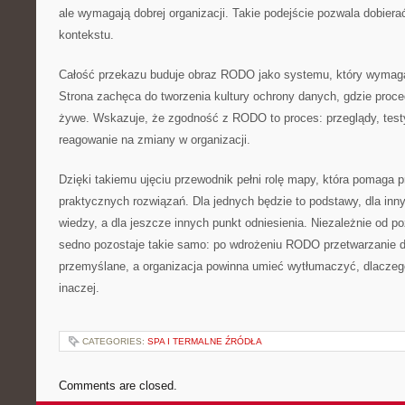
ale wymagają dobrej organizacji. Takie podejście pozwala dobier
kontekstu.
Całość przekazu buduje obraz RODO jako systemu, który wymaga
Strona zachęca do tworzenia kultury ochrony danych, gdzie proce
żywe. Wskazuje, że zgodność z RODO to proces: przeglądy, test
reagowanie na zmiany w organizacji.
Dzięki takiemu ujęciu przewodnik pełni rolę mapy, która pomaga p
praktycznych rozwiązań. Dla jednych będzie to podstawy, dla in
wiedzy, a dla jeszcze innych punkt odniesienia. Niezależnie od 
sedno pozostaje takie samo: po wdrożeniu RODO przetwarzanie 
przemyślane, a organizacja powinna umieć wytłumaczyć, dlaczego 
inaczej.
CATEGORIES:
SPA I TERMALNE ŹRÓDŁA
Comments are closed.